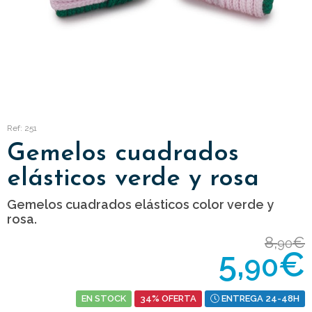
Ref: 251
Gemelos cuadrados
elásticos verde y rosa
Gemelos cuadrados elásticos color verde y
rosa.
8,
€
90
5,
€
90
EN STOCK
34% OFERTA
ENTREGA 24-48H