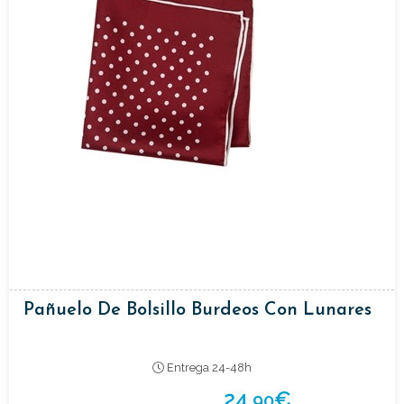
Pañuelo De Bolsillo Burdeos Con Lunares
Entrega 24-48h
24,
€
90