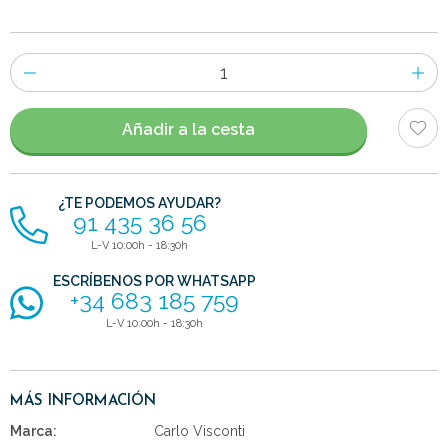
Número
de
artículos
Añadir a la cesta
¿TE PODEMOS AYUDAR?
91 435 36 56
L-V 10:00h - 18:30h
ESCRÍBENOS POR WHATSAPP
+34 683 185 759
L-V 10:00h - 18:30h
MÁS INFORMACIÓN
Marca:
Carlo Visconti