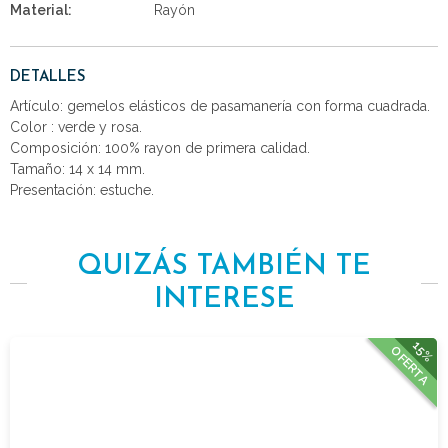
Material:
Rayón
DETALLES
Artículo: gemelos elásticos de pasamanería con forma cuadrada.
Color : verde y rosa.
Composición: 100% rayon de primera calidad.
Tamaño: 14 x 14 mm.
Presentación: estuche.
QUIZÁS TAMBIÉN TE
INTERESE
15%
OFERTA