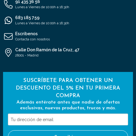
91 435 36 56
Lunes a Viernes de 10:00h a 18:30h
683 185 759
Lunes a Viernes de 10:00h a 18:30h
Escríbenos
Contacta con nosotros
Calle Don Ramón de la Cruz, 47
28001 - Madrid
SUSCRÍBETE PARA OBTENER UN
DESCUENTO DEL 5% EN TU PRIMERA
COMPRA
Además entérate antes que nadie de ofertas
exclusivas, nuevos productos, trucos y más.
Tu
dirección
de