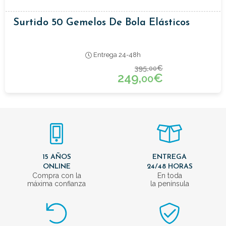
Surtido 50 Gemelos De Bola Elásticos
Entrega 24-48h
395,
€
00
249,
€
00
15 AÑOS
ENTREGA
ONLINE
24/48 HORAS
Compra con la
En toda
máxima confianza
la península