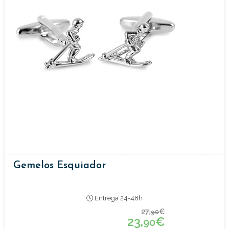
Gemelos Esquiador
Entrega 24-48h
27,
€
90
23,
€
90