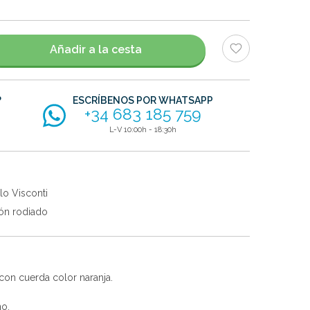
Añadir a la cesta
?
ESCRÍBENOS POR WHATSAPP
+34 683 185 759
L-V 10:00h - 18:30h
lo Visconti
ón rodiado
con cuerda color naranja.
no.