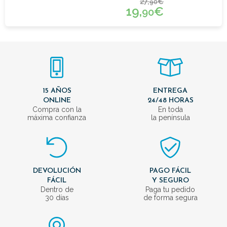
27,
€
90
19,
€
90
15 AÑOS
ENTREGA
ONLINE
24/48 HORAS
Compra con la
En toda
máxima confianza
la península
DEVOLUCIÓN
PAGO FÁCIL
FÁCIL
Y SEGURO
Dentro de
Paga tu pedido
30 días
de forma segura