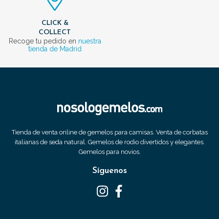
CLICK &
COLLECT
Recoge tu pedido en
nuestra
tienda de Madrid
Tienda de venta online de gemelos para camisas. Venta de corbatas
italianas de seda natural. Gemelos de rodio divertidos y elegantes.
Gemelos para novios.
Síguenos