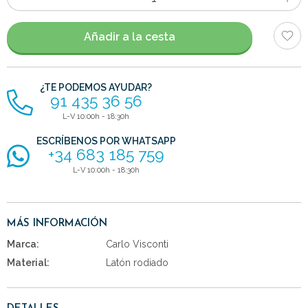
de
artículos
Añadir a la cesta
¿TE PODEMOS AYUDAR?
91 435 36 56
L-V 10:00h - 18:30h
ESCRÍBENOS POR WHATSAPP
+34 683 185 759
L-V 10:00h - 18:30h
MÁS INFORMACIÓN
Marca:
Carlo Visconti
Material:
Latón rodiado