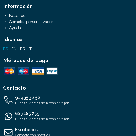
Información
Nosotros
Gemelos personalizados
Ayuda
Idiomas
ES
EN
FR
IT
Métodos de pago
Contacto
91 435 36 56
Lunes a Viernes de 10:00h a 18:30h
683 185 759
Lunes a Viernes de 10:00h a 18:30h
Escríbenos
Contacta con nosotros