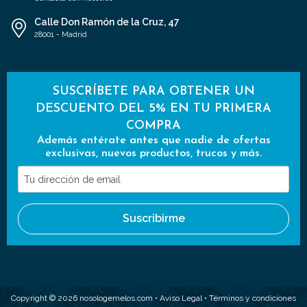
Calle Don Ramón de la Cruz, 47
28001 - Madrid
SUSCRÍBETE PARA OBTENER UN
DESCUENTO DEL 5% EN TU PRIMERA
COMPRA
Además entérate antes que nadie de ofertas
exclusivas, nuevos productos, trucos y más.
Tu
dirección
de
Suscribirme
email
Copyright © 2026 nosologemelos.com •
Aviso Legal
•
Términos y condiciones