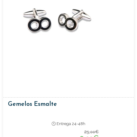
Gemelos Esmalte
Entrega 24-48h
25,
€
00