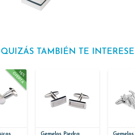
QUIZÁS TAMBIÉN TE INTERESE
15%
OFERTA
sicos
Gemelos Piedra
Gemelos 