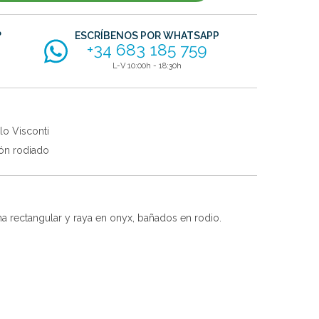
?
ESCRÍBENOS POR WHATSAPP
+34 683 185 759
L-V 10:00h - 18:30h
lo Visconti
ón rodiado
 rectangular y raya en onyx, bañados en rodio.