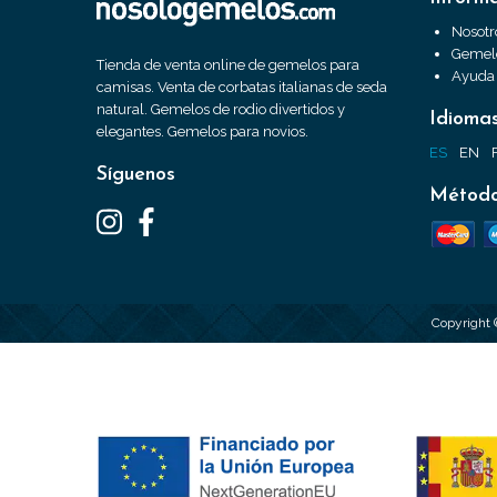
Nosotr
Gemelo
Tienda de venta online de gemelos para
Ayuda
camisas. Venta de corbatas italianas de seda
natural. Gemelos de rodio divertidos y
Idioma
elegantes. Gemelos para novios.
ES
EN
Síguenos
Método
Copyright