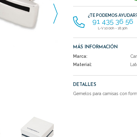
artículos
¿TE PODEMOS AYUDAR
91 435 36 56
L-V 10:00h - 18:30h
MÁS INFORMACIÓN
Marca:
Car
Material:
Lat
DETALLES
Gemelos para camisas con forma