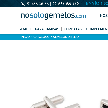
ENVÍO 5,9
91 435 36 56
|
683 185 759
NOS
GEMELOS PARA CAMISAS
CORBATAS
COMPLEMEN
INICIO
CATÁLOGO
GEMELOS DISEÑO