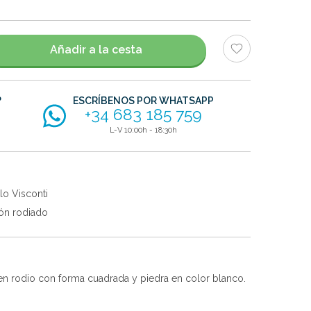
Añadir a la cesta
?
ESCRÍBENOS POR WHATSAPP
+34 683 185 759
L-V 10:00h - 18:30h
lo Visconti
ón rodiado
 rodio con forma cuadrada y piedra en color blanco.