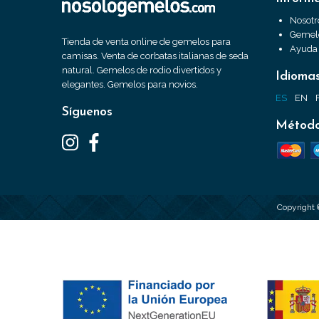
Nosotr
Gemelo
Tienda de venta online de gemelos para
Ayuda
camisas. Venta de corbatas italianas de seda
natural. Gemelos de rodio divertidos y
Idioma
elegantes. Gemelos para novios.
ES
EN
Síguenos
Método
Copyright