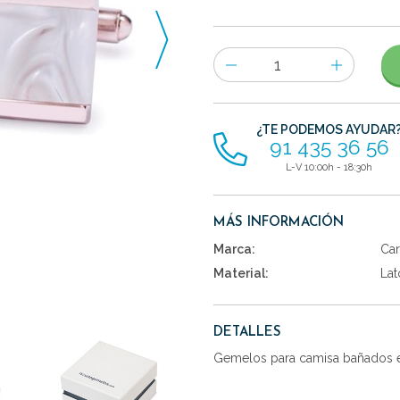
Número
de
artículos
¿TE PODEMOS AYUDAR
91 435 36 56
L-V 10:00h - 18:30h
MÁS INFORMACIÓN
Marca:
Car
Material:
Lat
DETALLES
Gemelos para camisa bañados en