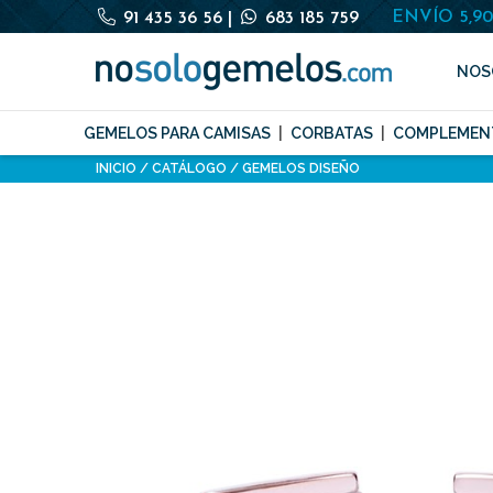
ENVÍO 5,9
91 435 36 56
|
683 185 759
NOS
GEMELOS PARA CAMISAS
CORBATAS
COMPLEMEN
INICIO
CATÁLOGO
GEMELOS DISEÑO