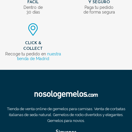
FÁCIL
Y SEGURO
Dentro de
Paga tu pedido
30 días
de forma segura
CLICK &
COLLECT
Recoge tu pedido en
nuestra
tienda de Madrid
Tienda de venta online de gemelos para camisas. Venta de corbatas
italianas de seda natural. Gemelos de rodio divertidos y elegantes.
Gemelos para novios.