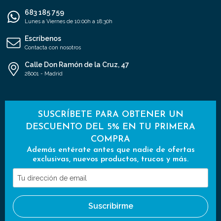
683 185 759
Lunes a Viernes de 10:00h a 18:30h
Escríbenos
Contacta con nosotros
Calle Don Ramón de la Cruz, 47
28001 - Madrid
SUSCRÍBETE PARA OBTENER UN
DESCUENTO DEL 5% EN TU PRIMERA
COMPRA
Además entérate antes que nadie de ofertas
exclusivas, nuevos productos, trucos y más.
Tu
dirección
de
Suscribirme
email