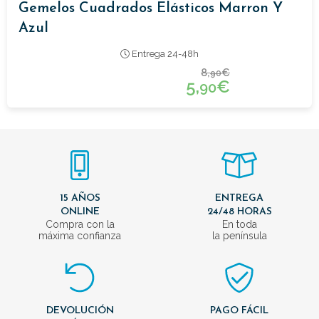
Gemelos Cuadrados Elásticos Marron Y
Azul
Entrega 24-48h
8,
€
90
5,
€
90
15 AÑOS
ENTREGA
ONLINE
24/48 HORAS
Compra con la
En toda
máxima confianza
la península
DEVOLUCIÓN
PAGO FÁCIL