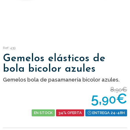
Ref: 439
Gemelos elásticos de
bola bicolor azules
Gemelos bola de pasamanería bicolor azules.
8,
€
90
5,
€
90
EN STOCK
34% OFERTA
ENTREGA 24-48H