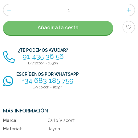
Número
de
artículos
Añadir a la cesta
¿TE PODEMOS AYUDAR?
91 435 36 56
L-V 10:00h - 18:30h
ESCRÍBENOS POR WHATSAPP
+34 683 185 759
L-V 10:00h - 18:30h
MÁS INFORMACIÓN
Marca:
Carlo Visconti
Material:
Rayón