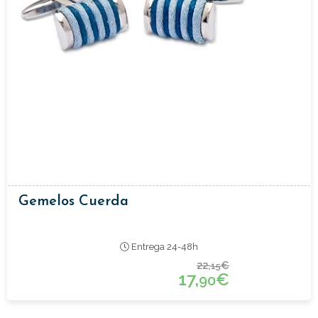
Gemelos Cuerda
Entrega 24-48h
22,
€
15
17,
€
90