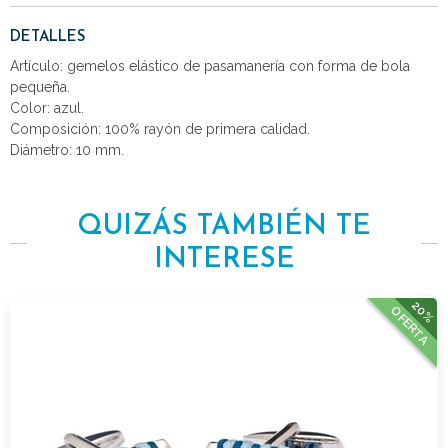
DETALLES
Artículo: gemelos elástico de pasamanería con forma de bola
pequeña.
Color: azul.
Composición: 100% rayón de primera calidad.
Diámetro: 10 mm.
QUIZÁS TAMBIÉN TE
INTERESE
20%
OFERTA