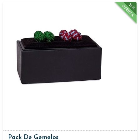
31%
OFERTA
Pack De Gemelos