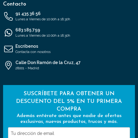
Contacto
91 435 36 56
Lunes a Viernes de 10:00h a 18:30h
683 185 759
Lunes a Viernes de 10:00h a 18:30h
Escríbenos
Contacta con nosotros
Calle Don Ramón de la Cruz, 47
28001 - Madrid
SUSCRÍBETE PARA OBTENER UN
DESCUENTO DEL 5% EN TU PRIMERA
COMPRA
Además entérate antes que nadie de ofertas
exclusivas, nuevos productos, trucos y más.
Tu