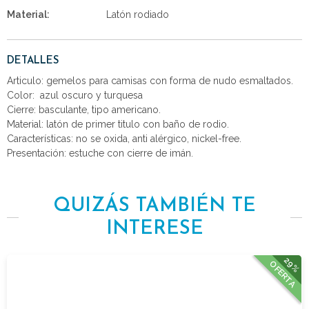
Material:
Latón rodiado
DETALLES
Articulo: gemelos para camisas con forma de nudo esmaltados.
Color: azul oscuro y turquesa
Cierre: basculante, tipo americano.
Material: latón de primer titulo con baño de rodio.
Características: no se oxida, anti alérgico, nickel-free.
Presentación: estuche con cierre de imán.
QUIZÁS TAMBIÉN TE
INTERESE
29%
OFERTA