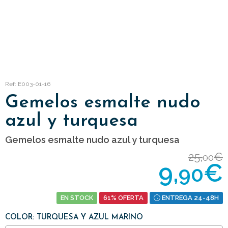
Ref: E003-01-16
Gemelos esmalte nudo
azul y turquesa
Gemelos esmalte nudo azul y turquesa
25,
€
00
9,
€
90
EN STOCK
61% OFERTA
ENTREGA 24-48H
COLOR: TURQUESA Y AZUL MARINO