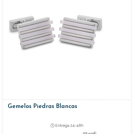
Gemelos Piedras Blancas
Entrega 24-48h
27,
€
90