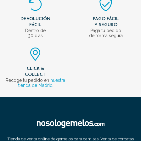
DEVOLUCIÓN
PAGO FÁCIL
FÁCIL
Y SEGURO
Dentro de
Paga tu pedido
30 días
de forma segura
CLICK &
COLLECT
Recoge tu pedido en
nuestra
tienda de Madrid
Tienda de venta online de gemelos para camisas. Venta de corbatas