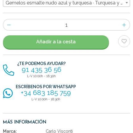
Gemelos esmalte nudo azul y turquesa · Turquesa y Azul 
Número
de
artículos
Añadir a la cesta
¿TE PODEMOS AYUDAR?
91 435 36 56
L-V 10:00h - 18:30h
ESCRÍBENOS POR WHATSAPP
+34 683 185 759
L-V 10:00h - 18:30h
MÁS INFORMACIÓN
Marca:
Carlo Visconti