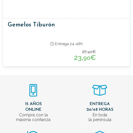
Gemelos Tiburón
Entrega 24-48h
27,
€
90
23,
€
90
15 AÑOS
ENTREGA
ONLINE
24/48 HORAS
Compra con la
En toda
máxima confianza
la península