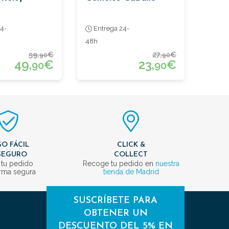
4-
Entrega 24-
48h
59,
€
27,
€
90
90
49,
€
23,
€
90
90
O FÁCIL
CLICK &
SEGURO
COLLECT
 tu pedido
Recoge tu pedido en
nuestra
rma segura
tienda de Madrid
SUSCRÍBETE PARA
OBTENER UN
DESCUENTO DEL 5% EN