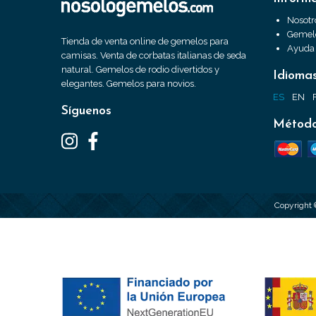
Nosotr
Gemelo
Tienda de venta online de gemelos para
Ayuda
camisas. Venta de corbatas italianas de seda
natural. Gemelos de rodio divertidos y
Idioma
elegantes. Gemelos para novios.
ES
EN
Síguenos
Método
Copyright