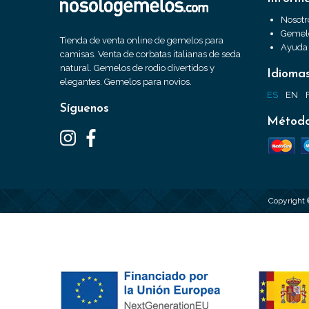
Nosotr
Gemelo
Tienda de venta online de gemelos para
Ayuda
camisas. Venta de corbatas italianas de seda
natural. Gemelos de rodio divertidos y
Idioma
elegantes. Gemelos para novios.
ES
EN
Síguenos
Método
Copyright