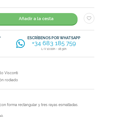
Añadir a la cesta
?
ESCRÍBENOS POR WHATSAPP
+34 683 185 759
L-V 10:00h - 18:30h
lo Visconti
ón rodiado
con forma rectangular y tres rayas esmaltadas.
no.