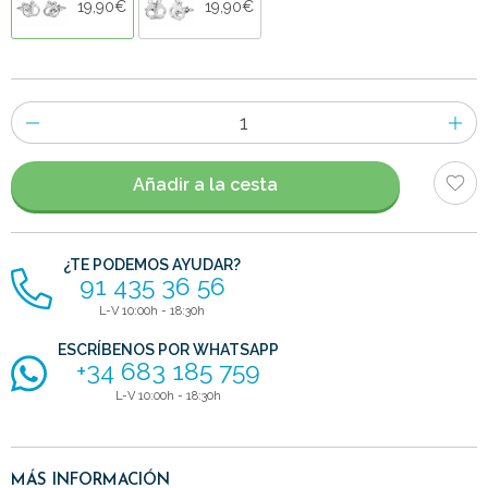
19,90€
19,90€
Número
de
artículos
Añadir a la cesta
¿TE PODEMOS AYUDAR?
91 435 36 56
L-V 10:00h - 18:30h
ESCRÍBENOS POR WHATSAPP
+34 683 185 759
L-V 10:00h - 18:30h
MÁS INFORMACIÓN