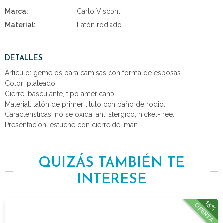
Marca:
Carlo Visconti
Material:
Latón rodiado
DETALLES
Articulo: gemelos para camisas con forma de esposas.
Color: plateado.
Cierre: basculante, tipo americano.
Material: latón de primer titulo con baño de rodio.
Características: no se oxida, anti alérgico, nickel-free.
Presentación: estuche con cierre de imán.
QUIZÁS TAMBIÉN TE
INTERESE
15%
OFERTA