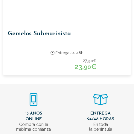
Gemelos Submarinista
Entrega 24-48h
27,
€
90
23,
€
90
15 AÑOS
ENTREGA
ONLINE
24/48 HORAS
Compra con la
En toda
máxima confianza
la península