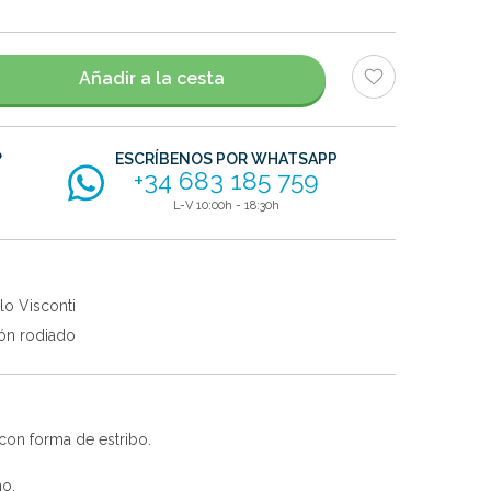
Añadir a la cesta
?
ESCRÍBENOS POR WHATSAPP
+34 683 185 759
L-V 10:00h - 18:30h
lo Visconti
ón rodiado
con forma de estribo.
no.