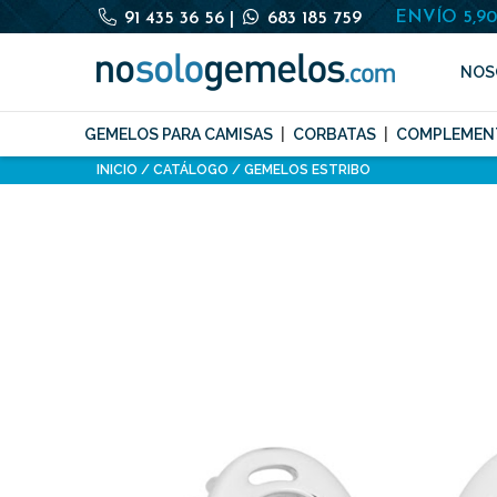
ENVÍO 5,9
91 435 36 56
|
683 185 759
NOS
GEMELOS PARA CAMISAS
CORBATAS
COMPLEMEN
INICIO
CATÁLOGO
GEMELOS ESTRIBO