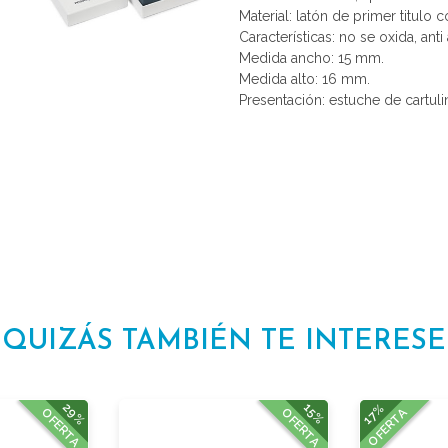
Material: latón de primer titulo 
Características: no se oxida, anti 
Medida ancho: 15 mm.
Medida alto: 16 mm.
Presentación: estuche de cartuli
QUIZÁS TAMBIÉN TE INTERESE
29%
15%
17%
OFERTA
OFERTA
OFERTA