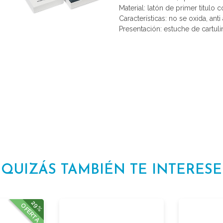
Material: latón de primer titulo 
Características: no se oxida, anti 
Presentación: estuche de cartuli
QUIZÁS TAMBIÉN TE INTERESE
29%
OFERTA