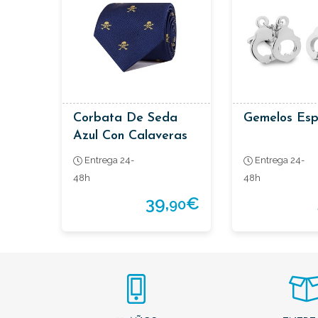
Corbata De Seda
Gemelos Esp
Azul Con Calaveras
Grandes
Entrega 24-
Entrega 24-
48h
48h
39,
€
90