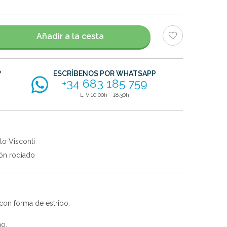
Añadir a la cesta
?
ESCRÍBENOS POR WHATSAPP
+34 683 185 759
L-V 10:00h - 18:30h
lo Visconti
ón rodiado
con forma de estribo.
no.