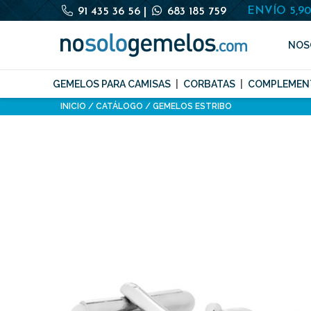
ENVÍO 5,9
91 435 36 56
|
683 185 759
NOS
GEMELOS PARA CAMISAS
CORBATAS
COMPLEMEN
INICIO
CATÁLOGO
GEMELOS ESTRIBO