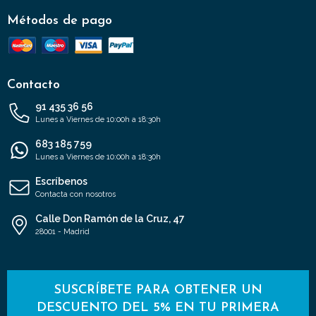
Métodos de pago
Contacto
91 435 36 56
Lunes a Viernes de 10:00h a 18:30h
683 185 759
Lunes a Viernes de 10:00h a 18:30h
Escríbenos
Contacta con nosotros
Calle Don Ramón de la Cruz, 47
28001 - Madrid
SUSCRÍBETE PARA OBTENER UN
DESCUENTO DEL 5% EN TU PRIMERA