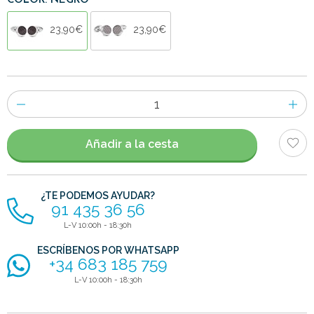
COLOR: NEGRO
23,90€
23,90€
Número
de
artículos
Añadir a la cesta
¿TE PODEMOS AYUDAR?
91 435 36 56
L-V 10:00h - 18:30h
ESCRÍBENOS POR WHATSAPP
+34 683 185 759
L-V 10:00h - 18:30h