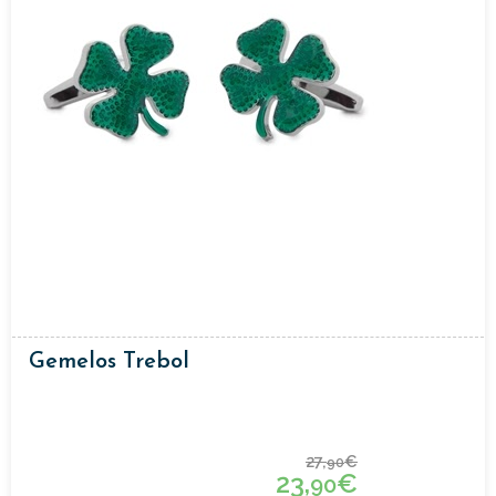
Gemelos Trebol
27,
€
90
23,
€
90