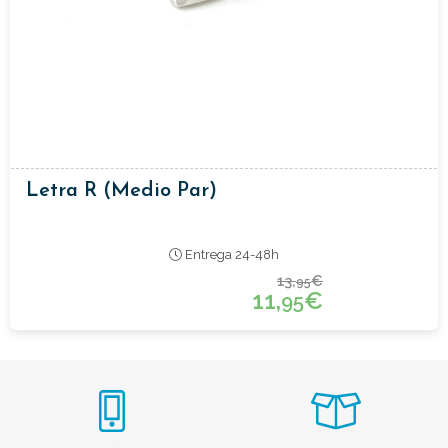
Letra R (medio Par)
Entrega 24-48h
13,
€
95
11,
€
95