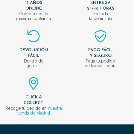
15 AÑOS
ENTREGA
ONLINE
24/48 HORAS
Compra con la
En toda
máxima confianza
la península
DEVOLUCIÓN
PAGO FÁCIL
FÁCIL
Y SEGURO
Dentro de
Paga tu pedido
30 días
de forma segura
CLICK &
COLLECT
Recoge tu pedido en
nuestra
tienda de Madrid