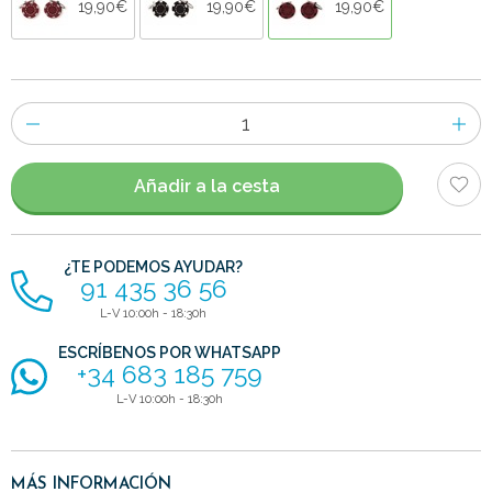
19,90€
19,90€
19,90€
Número
de
artículos
Añadir a la cesta
¿TE PODEMOS AYUDAR?
91 435 36 56
L-V 10:00h - 18:30h
ESCRÍBENOS POR WHATSAPP
+34 683 185 759
L-V 10:00h - 18:30h
MÁS INFORMACIÓN