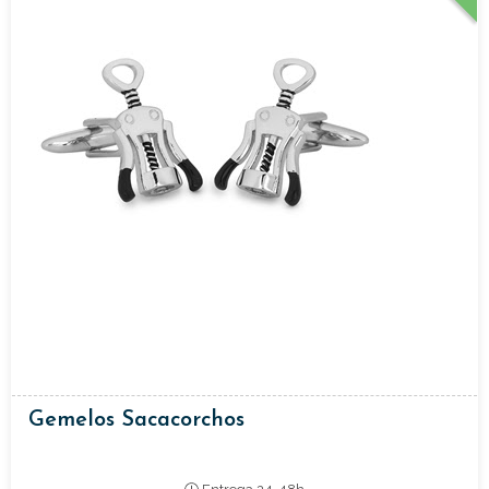
Gemelos Sacacorchos