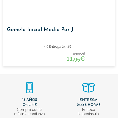
Gemelo Inicial Medio Par J
Entrega 24-48h
13,
€
95
11,
€
95
15 AÑOS
ENTREGA
ONLINE
24/48 HORAS
Compra con la
En toda
máxima confianza
la península