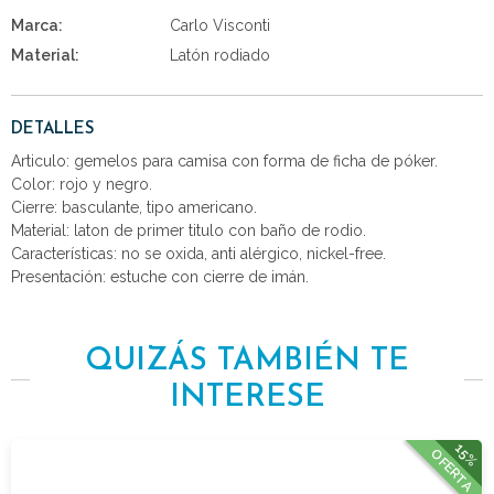
Marca:
Carlo Visconti
Material:
Latón rodiado
DETALLES
Articulo: gemelos para camisa con forma de ficha de póker.
Color: rojo y negro.
Cierre: basculante, tipo americano.
Material: laton de primer titulo con baño de rodio.
Características: no se oxida, anti alérgico, nickel-free.
Presentación: estuche con cierre de imán.
QUIZÁS TAMBIÉN TE
INTERESE
15%
OFERTA