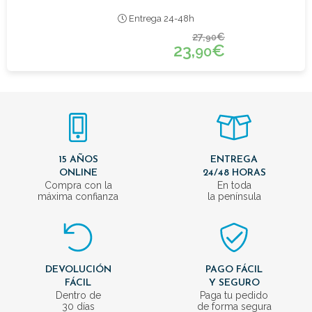
Entrega 24-48h
27,
€
90
23,
€
90
15 AÑOS
ENTREGA
ONLINE
24/48 HORAS
Compra con la
En toda
máxima confianza
la península
DEVOLUCIÓN
PAGO FÁCIL
FÁCIL
Y SEGURO
Dentro de
Paga tu pedido
30 días
de forma segura