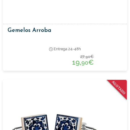
Gemelos Arroba
Entrega 24-48h
27,
€
90
19,
€
90
AGOTADO