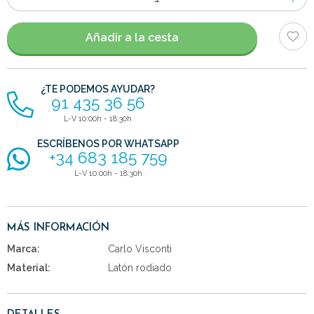
de
artículos
Añadir a la cesta
¿TE PODEMOS AYUDAR?
91 435 36 56
L-V 10:00h - 18:30h
ESCRÍBENOS POR WHATSAPP
+34 683 185 759
L-V 10:00h - 18:30h
MÁS INFORMACIÓN
Marca:
Carlo Visconti
Material:
Latón rodiado