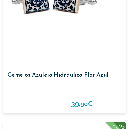
Gemelos Azulejo Hidraulico Flor Azul
39,
€
90
15%