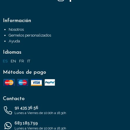
Información
Nosotros
Gemelos personalizados
Ayuda
Idiomas
ES
EN
FR
IT
Métodos de pago
Contacto
91 435 36 56
Lunes a Viernes de 10:00h a 18:30h
683 185 759
Lunes a Viernes de 10:00h a 18:30h