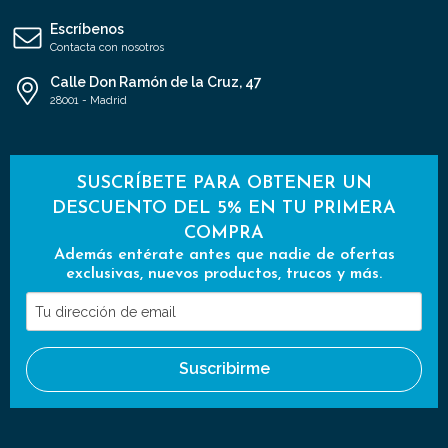
Escríbenos
Contacta con nosotros
Calle Don Ramón de la Cruz, 47
28001 - Madrid
SUSCRÍBETE PARA OBTENER UN
DESCUENTO DEL 5% EN TU PRIMERA
COMPRA
Además entérate antes que nadie de ofertas
exclusivas, nuevos productos, trucos y más.
Tu
dirección
de
Suscribirme
email