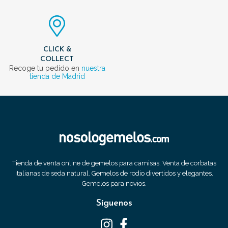
CLICK &
COLLECT
Recoge tu pedido en
nuestra
tienda de Madrid
Tienda de venta online de gemelos para camisas. Venta de corbatas
italianas de seda natural. Gemelos de rodio divertidos y elegantes.
Gemelos para novios.
Síguenos