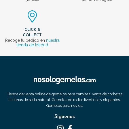
CLICK &
COLLECT
Recoge tu pedido en
nuestra
tienda de Madrid
Tienda de venta online de gemelos para camisas. Venta de corbatas
italianas de seda natural. Gemelos de rodio divertidos y elegantes.
Gemelos para novios.
Síguenos