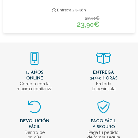
Entrega 24-48h
27,
€
90
23,
€
90
15 AÑOS
ENTREGA
ONLINE
24/48 HORAS
Compra con la
En toda
máxima confianza
la península
DEVOLUCIÓN
PAGO FÁCIL
FÁCIL
Y SEGURO
Dentro de
Paga tu pedido
30 días
de forma segura