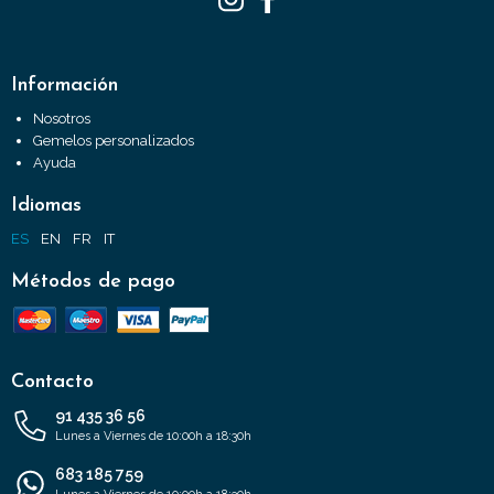
Información
Nosotros
Gemelos personalizados
Ayuda
Idiomas
ES
EN
FR
IT
Métodos de pago
Contacto
91 435 36 56
Lunes a Viernes de 10:00h a 18:30h
683 185 759