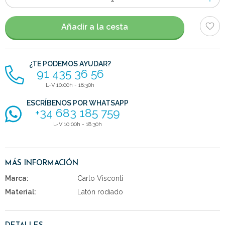
de
artículos
Añadir a la cesta
¿TE PODEMOS AYUDAR?
91 435 36 56
L-V 10:00h - 18:30h
ESCRÍBENOS POR WHATSAPP
+34 683 185 759
L-V 10:00h - 18:30h
MÁS INFORMACIÓN
Marca:
Carlo Visconti
Material:
Latón rodiado