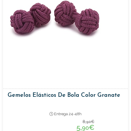
Gemelos Elásticos De Bola Color Granate
Entrega 24-48h
8,
€
90
5,
€
90