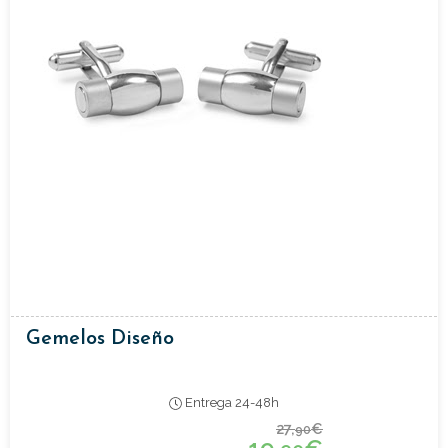
Gemelos Diseño
Entrega 24-48h
27,
€
90