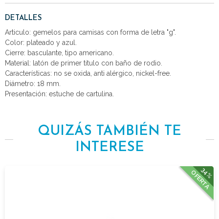
DETALLES
Articulo: gemelos para camisas con forma de letra "g".
Color: plateado y azul.
Cierre: basculante, tipo americano.
Material: latón de primer titulo con baño de rodio.
Características: no se oxida, anti alérgico, nickel-free.
Diámetro: 18 mm.
Presentación: estuche de cartulina.
QUIZÁS TAMBIÉN TE
INTERESE
34%
OFERTA