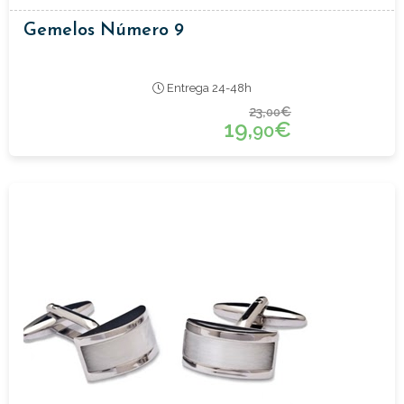
Gemelos Número 9
Entrega 24-48h
23,
€
00
19,
€
90