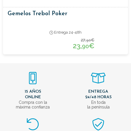
Gemelos Trebol Poker
Entrega 24-48h
27,
€
90
23,
€
90
15 AÑOS
ENTREGA
ONLINE
24/48 HORAS
Compra con la
En toda
máxima confianza
la península