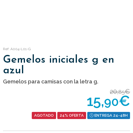
Ref: A004-L01-G
Gemelos iniciales g en
azul
Gemelos para camisas con la letra g.
20,
€
85
15,
€
90
AGOTADO
24% OFERTA
ENTREGA 24-48H