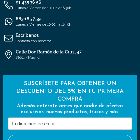
91 435 36 56
Lunes a Viernes de 10:00h a 18:30h
683 185 759
Lunes a Viernes de 10:00h a 18:30h
Escríbenos
Contacta con nosotros
Calle Don Ramón de la Cruz, 47
28001 - Madrid
SUSCRÍBETE PARA OBTENER UN
DESCUENTO DEL 5% EN TU PRIMERA
COMPRA
Además entérate antes que nadie de ofertas
exclusivas, nuevos productos, trucos y más.
Tu
dirección
de