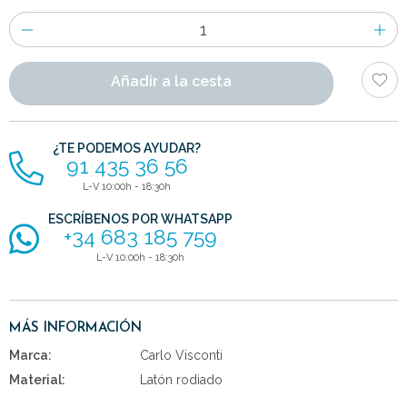
Número
de
artículos
Añadir a la cesta
¿TE PODEMOS AYUDAR?
91 435 36 56
L-V 10:00h - 18:30h
ESCRÍBENOS POR WHATSAPP
+34 683 185 759
L-V 10:00h - 18:30h
MÁS INFORMACIÓN
Marca:
Carlo Visconti
Material:
Latón rodiado