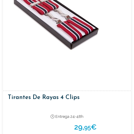
Tirantes De Rayas 4 Clips
Entrega 24-48h
29,
€
95