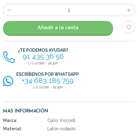
Número
de
artículos
Añadir a la cesta
¿TE PODEMOS AYUDAR?
91 435 36 56
L-V 10:00h - 18:30h
ESCRÍBENOS POR WHATSAPP
+34 683 185 759
L-V 10:00h - 18:30h
MÁS INFORMACIÓN
Marca:
Carlo Visconti
Material:
Latón rodiado