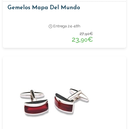
Gemelos Mapa Del Mundo
Entrega 24-48h
27,
€
90
23,
€
90