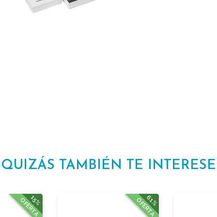
QUIZÁS TAMBIÉN TE INTERESE
61%
15%
OFERTA
OFERTA