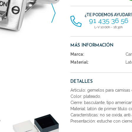
artículos
¿TE PODEMOS AYUDAR
91 435 36 56
L-V 10:00h - 18:30h
MÁS INFORMACIÓN
Marca:
Car
Material:
Lat
DETALLES
Articulo: gemelos para camisas 
Color: plateado.
Cierre: basculante, tipo america
Material: latón de primer titulo 
Características: no se oxida, anti 
Presentación: estuche con cierr