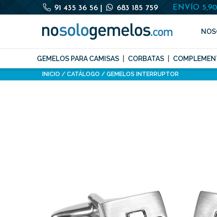
ENVÍO 5,9
91 435 36 56
|
683 185 759
NOS
GEMELOS PARA CAMISAS
CORBATAS
COMPLEMEN
INICIO
CATÁLOGO
GEMELOS INTERRUPTOR