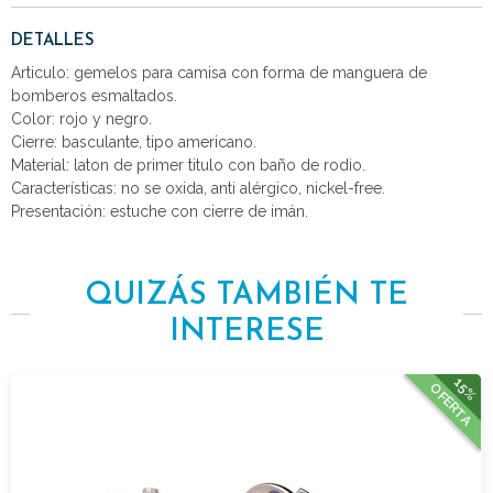
DETALLES
Articulo: gemelos para camisa con forma de manguera de
bomberos esmaltados.
Color: rojo y negro.
Cierre: basculante, tipo americano.
Material: laton de primer titulo con baño de rodio.
Características: no se oxida, anti alérgico, nickel-free.
Presentación: estuche con cierre de imán.
QUIZÁS TAMBIÉN TE
INTERESE
15%
OFERTA