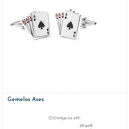
Gemelos Ases
Entrega 24-48h
27,
€
90