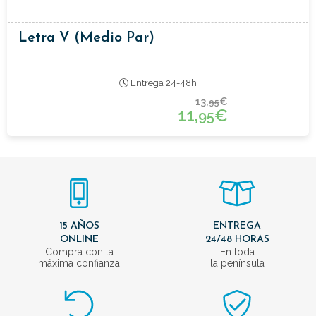
Letra V (medio Par)
Entrega 24-48h
13,
€
95
11,
€
95
15 AÑOS
ENTREGA
ONLINE
24/48 HORAS
Compra con la
En toda
máxima confianza
la península