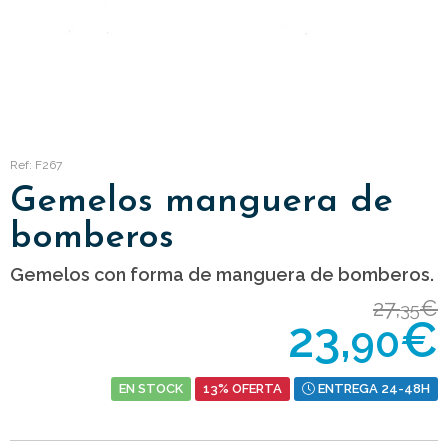
Ref: F267
Gemelos manguera de
bomberos
Gemelos con forma de manguera de bomberos.
27,
€
35
23,
€
90
EN STOCK
13% OFERTA
ENTREGA 24-48H