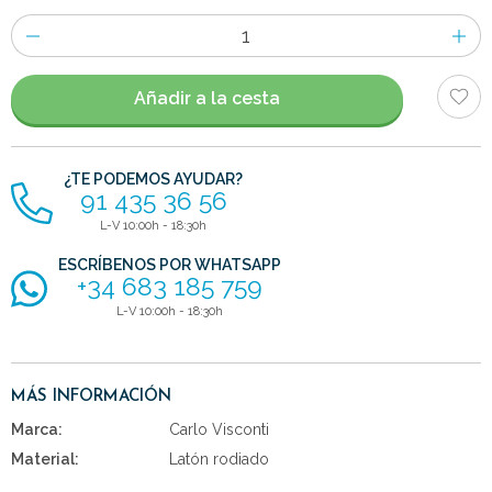
Número
de
artículos
Añadir a la cesta
¿TE PODEMOS AYUDAR?
91 435 36 56
L-V 10:00h - 18:30h
ESCRÍBENOS POR WHATSAPP
+34 683 185 759
L-V 10:00h - 18:30h
MÁS INFORMACIÓN
Marca:
Carlo Visconti
Material:
Latón rodiado