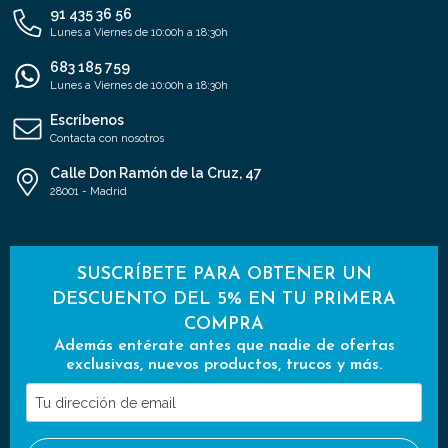
91 435 36 56
Lunes a Viernes de 10:00h a 18:30h
683 185 759
Lunes a Viernes de 10:00h a 18:30h
Escríbenos
Contacta con nosotros
Calle Don Ramón de la Cruz, 47
28001 - Madrid
SUSCRÍBETE PARA OBTENER UN
DESCUENTO DEL 5% EN TU PRIMERA
COMPRA
Además entérate antes que nadie de ofertas
exclusivas, nuevos productos, trucos y más.
Tu
dirección
de