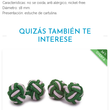
Características: no se oxida, anti alérgico, nickel-free.
Diámetro: 18 mm.
Presentación: estuche de cartulina.
QUIZÁS TAMBIÉN TE
INTERESE
34%
OFERTA