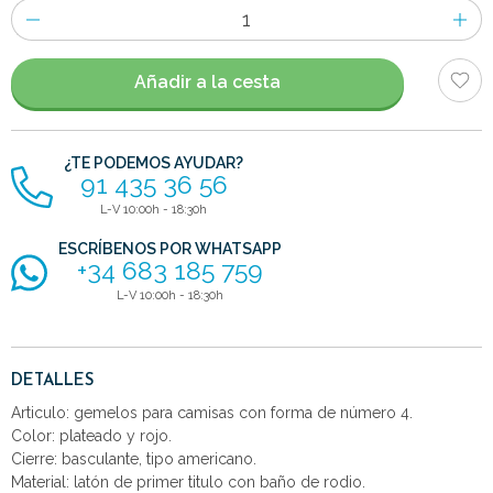
Número
de
artículos
Añadir a la cesta
¿TE PODEMOS AYUDAR?
91 435 36 56
L-V 10:00h - 18:30h
ESCRÍBENOS POR WHATSAPP
+34 683 185 759
L-V 10:00h - 18:30h
DETALLES
Articulo: gemelos para camisas con forma de número 4.
Color: plateado y rojo.
Cierre: basculante, tipo americano.
Material: latón de primer titulo con baño de rodio.