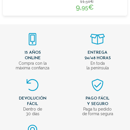
11,
€
50
9,
€
95
15 AÑOS
ENTREGA
ONLINE
24/48 HORAS
Compra con la
En toda
máxima confianza
la península
DEVOLUCIÓN
PAGO FÁCIL
FÁCIL
Y SEGURO
Dentro de
Paga tu pedido
30 días
de forma segura