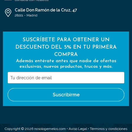
Calle Don Ramón de la Cruz, 47
28001 - Madrid
SUSCRÍBETE PARA OBTENER UN
DESCUENTO DEL 5% EN TU PRIMERA
COMPRA
Además entérate antes que nadie de ofertas
exclusivas, nuevos productos, trucos y más.
Tu
dirección
de
Suscribirme
email
Copyright © 2026 nosologemelos.com •
Aviso Legal
•
Términos y condiciones