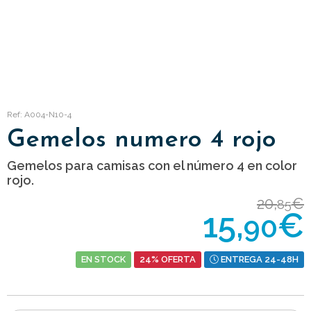
Ref: A004-N10-4
Gemelos numero 4 rojo
Gemelos para camisas con el número 4 en color
rojo.
20,
€
85
15,
€
90
EN STOCK
24% OFERTA
ENTREGA 24-48H