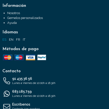
Información
Nosotros
Gemelos personalizados
Ayuda
Idiomas
ES
EN
FR
IT
Métodos de pago
Contacto
91 435 36 56
Lunes a Viernes de 10:00h a 18:30h
683 185 759
Lunes a Viernes de 10:00h a 18:30h
Escríbenos
Contacta con nosotros