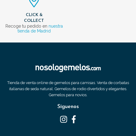
CLICK &
COLLECT
Recoge tu pedido en
nuestra
tienda de Madrid
Tienda de venta online de gemelos para camisas. Venta de corbatas
italianas de seda natural. Gemelos de rodio divertidos y elegantes.
Gemelos para novios.
Síguenos