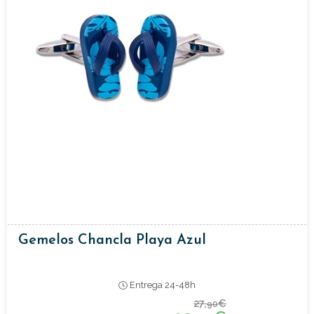
Gemelos Chancla Playa Azul
Entrega 24-48h
27,
€
90