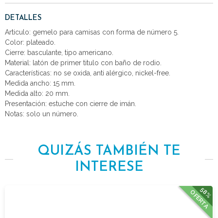
DETALLES
Articulo: gemelo para camisas con forma de número 5.
Color: plateado.
Cierre: basculante, tipo americano.
Material: latón de primer titulo con baño de rodio.
Características: no se oxida, anti alérgico, nickel-free.
Medida ancho: 15 mm.
Medida alto: 20 mm.
Presentación: estuche con cierre de imán.
Notas: solo un número.
QUIZÁS TAMBIÉN TE
INTERESE
58%
OFERTA