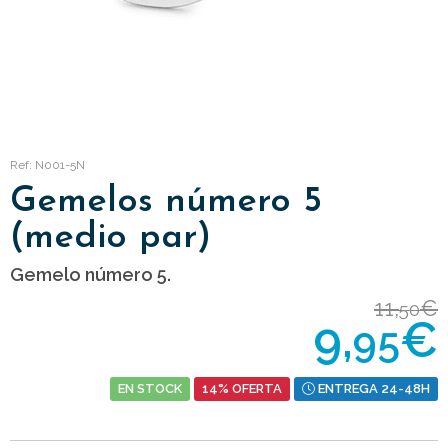
Ref: N001-5N
Gemelos número 5
(medio par)
Gemelo número 5.
11,
€
50
9,
€
95
EN STOCK
14% OFERTA
ENTREGA 24-48H