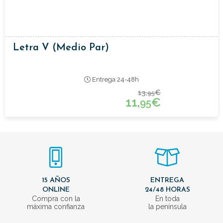
Letra V (medio Par)
Entrega 24-48h
13,
€
95
11,
€
95
15 AÑOS
ENTREGA
ONLINE
24/48 HORAS
Compra con la
En toda
máxima confianza
la península