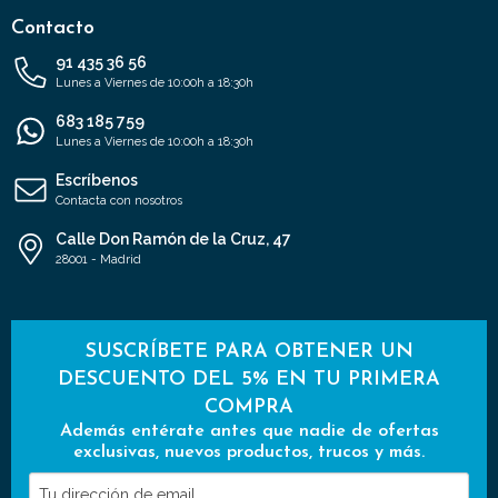
Contacto
91 435 36 56
Lunes a Viernes de 10:00h a 18:30h
683 185 759
Lunes a Viernes de 10:00h a 18:30h
Escríbenos
Contacta con nosotros
Calle Don Ramón de la Cruz, 47
28001 - Madrid
SUSCRÍBETE PARA OBTENER UN
DESCUENTO DEL 5% EN TU PRIMERA
COMPRA
Además entérate antes que nadie de ofertas
exclusivas, nuevos productos, trucos y más.
Tu