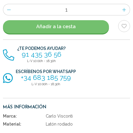
Número
de
artículos
Añadir a la cesta
¿TE PODEMOS AYUDAR?
91 435 36 56
L-V 10:00h - 18:30h
ESCRÍBENOS POR WHATSAPP
+34 683 185 759
L-V 10:00h - 18:30h
MÁS INFORMACIÓN
Marca:
Carlo Visconti
Material:
Latón rodiado