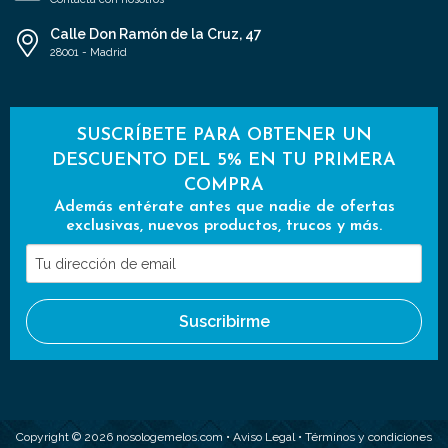
Calle Don Ramón de la Cruz, 47
28001 - Madrid
SUSCRÍBETE PARA OBTENER UN
DESCUENTO DEL 5% EN TU PRIMERA
COMPRA
Además entérate antes que nadie de ofertas
exclusivas, nuevos productos, trucos y más.
Tu
dirección
de
Suscribirme
email
Copyright © 2026 nosologemelos.com •
Aviso Legal
•
Términos y condiciones