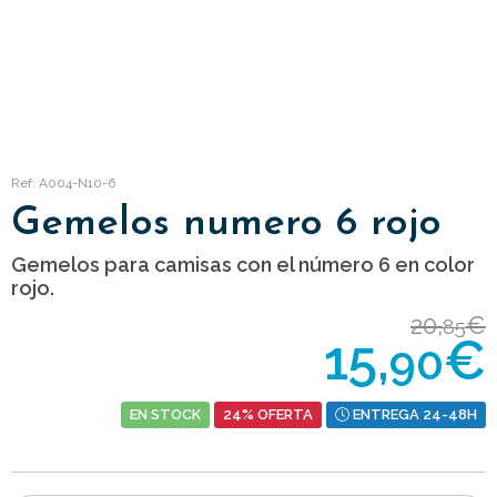
Ref: A004-N10-6
Gemelos numero 6 rojo
Gemelos para camisas con el número 6 en color
rojo.
20,
€
85
15,
€
90
EN STOCK
24% OFERTA
ENTREGA 24-48H