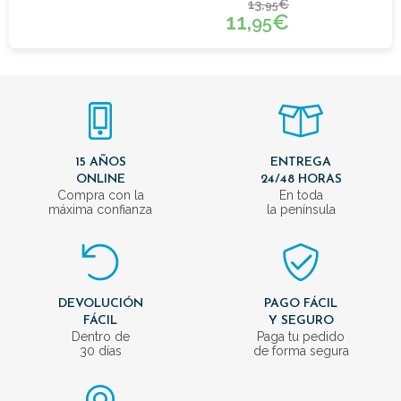
13,
€
95
11,
€
95
15 AÑOS
ENTREGA
ONLINE
24/48 HORAS
Compra con la
En toda
máxima confianza
la península
DEVOLUCIÓN
PAGO FÁCIL
FÁCIL
Y SEGURO
Dentro de
Paga tu pedido
30 días
de forma segura