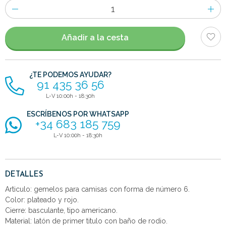
Número
de
artículos
Añadir a la cesta
¿TE PODEMOS AYUDAR?
91 435 36 56
L-V 10:00h - 18:30h
ESCRÍBENOS POR WHATSAPP
+34 683 185 759
L-V 10:00h - 18:30h
DETALLES
Articulo: gemelos para camisas con forma de número 6.
Color: plateado y rojo.
Cierre: basculante, tipo americano.
Material: latón de primer titulo con baño de rodio.