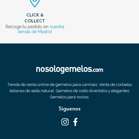
CLICK &
COLLECT
Recoge tu pedido en
nuestra
tienda de Madrid
Tienda de venta online de gemelos para camisas. Venta de corbatas
italianas de seda natural. Gemelos de rodio divertidos y elegantes.
Gemelos para novios.
Síguenos