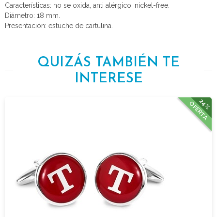
Características: no se oxida, anti alérgico, nickel-free.
Diámetro: 18 mm.
Presentación: estuche de cartulina.
QUIZÁS TAMBIÉN TE
INTERESE
24%
OFERTA