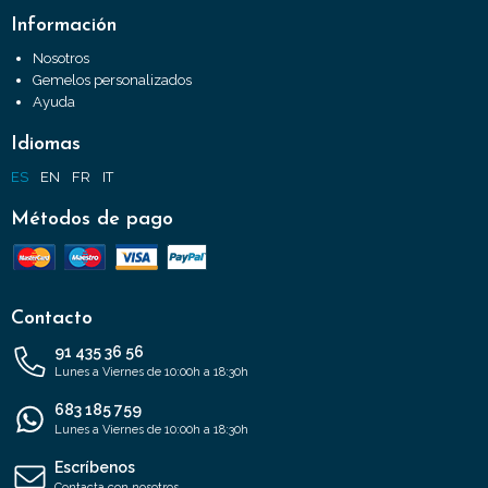
Información
Nosotros
Gemelos personalizados
Ayuda
Idiomas
ES
EN
FR
IT
Métodos de pago
Contacto
91 435 36 56
Lunes a Viernes de 10:00h a 18:30h
683 185 759
Lunes a Viernes de 10:00h a 18:30h
Escríbenos
Contacta con nosotros