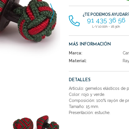
artículos
¿TE PODEMOS AYUDAR
91 435 36 56
L-V 10:00h - 18:30h
MÁS INFORMACIÓN
Marca:
Car
Material:
Ra
DETALLES
Artículo: gemelos elásticos de
Color: rojo y verde.
Composición: 100% rayón de pr
Tamaño: 15 mm.
Presentación: estuche.