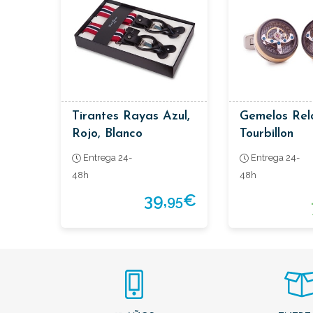
Tirantes Rayas Azul,
Gemelos Rel
Rojo, Blanco
Tourbillon
Entrega 24-
Entrega 24-
48h
48h
39,
€
95