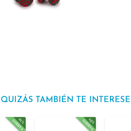
QUIZÁS TAMBIÉN TE INTERESE
21%
15%
OFERTA
OFERTA