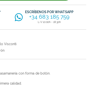
?
ESCRÍBENOS POR WHATSAPP
+34 683 185 759
L-V 10:00h - 18:30h
lo Visconti
yón
 pasamanería con forma de botón.
imera calidad.