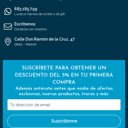
683 185 759
Lunes a Viernes de 10:00h a 18:30h
Escríbenos
Contacta con nosotros
Calle Don Ramón de la Cruz, 47
28001 - Madrid
SUSCRÍBETE PARA OBTENER UN
DESCUENTO DEL 5% EN TU PRIMERA
COMPRA
Además entérate antes que nadie de ofertas
exclusivas, nuevos productos, trucos y más.
Tu
dirección
de
Suscribirme
email