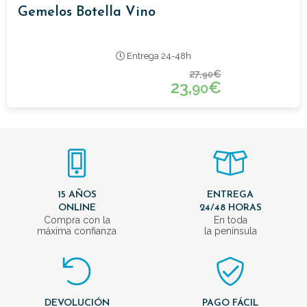
Gemelos Botella Vino
Entrega 24-48h
27,
€
90
23,
€
90
15 AÑOS
ENTREGA
ONLINE
24/48 HORAS
Compra con la
En toda
máxima confianza
la península
DEVOLUCIÓN
PAGO FÁCIL