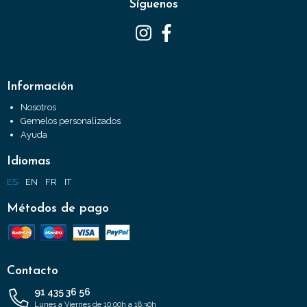
Síguenos
Información
Nosotros
Gemelos personalizados
Ayuda
Idiomas
ES
EN
FR
IT
Métodos de pago
Contacto
91 435 36 56
Lunes a Viernes de 10:00h a 18:30h