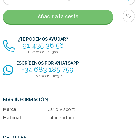
de
artículos
Añadir a la cesta
¿TE PODEMOS AYUDAR?
91 435 36 56
L-V 10:00h - 18:30h
ESCRÍBENOS POR WHATSAPP
+34 683 185 759
L-V 10:00h - 18:30h
MÁS INFORMACIÓN
Marca:
Carlo Visconti
Material:
Latón rodiado