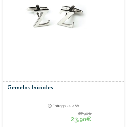
Gemelos Iniciales
Entrega 24-48h
27,
€
90
23,
€
90