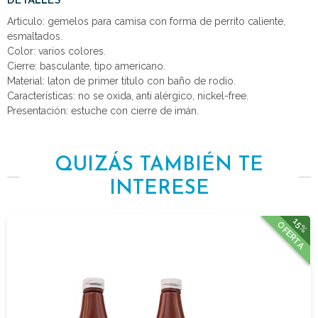
DETALLES
Articulo: gemelos para camisa con forma de perrito caliente,
esmaltados.
Color: varios colores.
Cierre: basculante, tipo americano.
Material: laton de primer titulo con baño de rodio.
Características: no se oxida, anti alérgico, nickel-free.
Presentación: estuche con cierre de imán.
QUIZÁS TAMBIÉN TE
INTERESE
15%
OFERTA