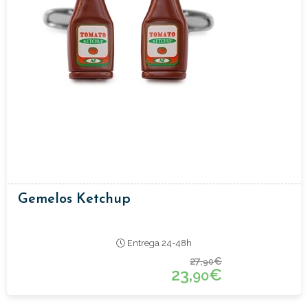
Gemelos Ketchup
Entrega 24-48h
27,
€
90
23,
€
90