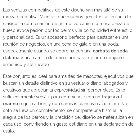
Las ventajas competitivas de este diseño van más allá de su
rareza decorativa. Mientras que muchos gemelos se limitan a lo
clásico, la combinación de un motivo canino con una pieza de
hueso evoca pasión por los perros y la complicidad entre estilo
y personalidad. Es un accesorio perfecto para destacar en una
reunión de negocios, en una cena de gala o en una boda,
especialmente cuando se coordina con una
corbata de seda
italiana
y una camisa de tono claro para lograr un conjunto
armónico y sofisticado.
Este conjunto es ideal para amantes de mascotas, ejecutivos que
buscan un detalle distintivo en su vestuario diario, abogados y
creativos que aprecian la expresividad sin perder clase. Es lo
suficientemente versátil para combinarse con un
traje azul
marino
o gris carbón, y con camisas blancas o azul claro. No
solo se lleva un complemento, se comparte una historia: la
alegría de los perros y la precisión del diseño se materializan en
cada uso, convirtiendo un gesto cotidiano en una declaración de
estilo.