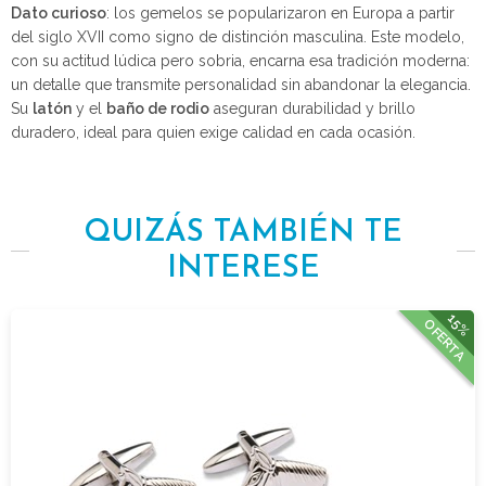
Dato curioso
: los gemelos se popularizaron en Europa a partir
del siglo XVII como signo de distinción masculina. Este modelo,
con su actitud lúdica pero sobria, encarna esa tradición moderna:
un detalle que transmite personalidad sin abandonar la elegancia.
Su
latón
y el
baño de rodio
aseguran durabilidad y brillo
duradero, ideal para quien exige calidad en cada ocasión.
QUIZÁS TAMBIÉN TE
INTERESE
15%
OFERTA