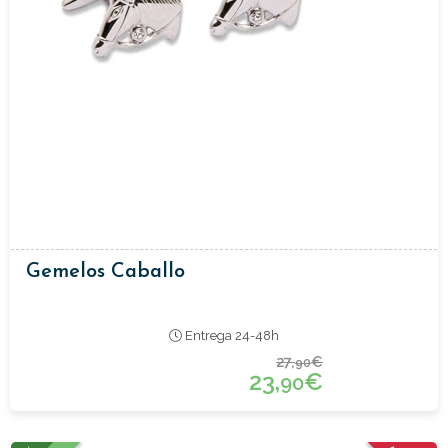
Gemelos Caballo
Entrega 24-48h
27,
€
90
23,
€
90