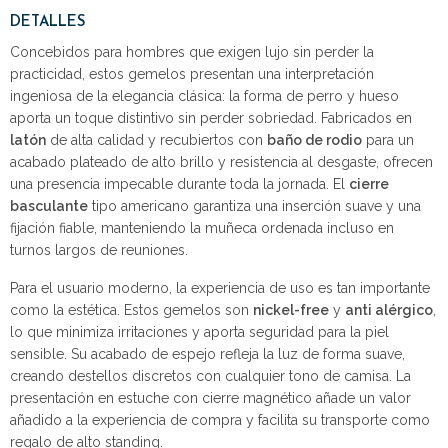
DETALLES
Concebidos para hombres que exigen lujo sin perder la
practicidad, estos gemelos presentan una interpretación
ingeniosa de la elegancia clásica: la forma de perro y hueso
aporta un toque distintivo sin perder sobriedad. Fabricados en
latón
de alta calidad y recubiertos con
baño de rodio
para un
acabado plateado de alto brillo y resistencia al desgaste, ofrecen
una presencia impecable durante toda la jornada. El
cierre
basculante
tipo americano garantiza una inserción suave y una
fijación fiable, manteniendo la muñeca ordenada incluso en
turnos largos de reuniones.
Para el usuario moderno, la experiencia de uso es tan importante
como la estética. Estos gemelos son
nickel-free
y
anti alérgico
,
lo que minimiza irritaciones y aporta seguridad para la piel
sensible. Su acabado de espejo refleja la luz de forma suave,
creando destellos discretos con cualquier tono de camisa. La
presentación en estuche con cierre magnético añade un valor
añadido a la experiencia de compra y facilita su transporte como
regalo de alto standing.