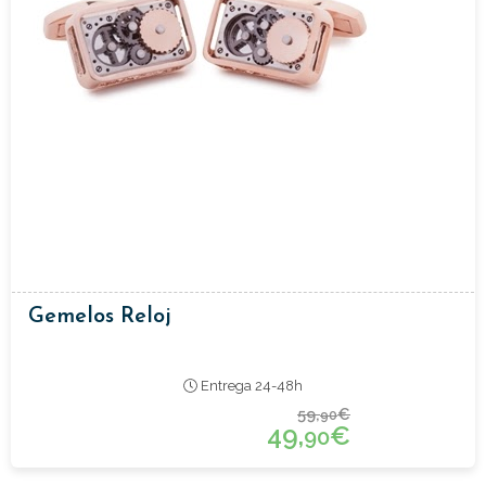
Gemelos Reloj
Entrega 24-48h
59,
€
90
49,
€
90