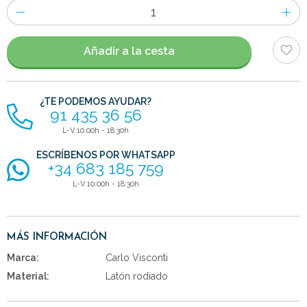
Número
de
artículos
Añadir a la cesta
¿TE PODEMOS AYUDAR?
91 435 36 56
L-V 10:00h - 18:30h
ESCRÍBENOS POR WHATSAPP
+34 683 185 759
L-V 10:00h - 18:30h
MÁS INFORMACIÓN
Marca:
Carlo Visconti
Material:
Latón rodiado