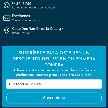
683 185 759
Lunes a Viernes de 10:00h a 18:30h
Escríbenos
Contacta con nosotros
Calle Don Ramón de la Cruz, 47
28001 - Madrid
SUSCRÍBETE PARA OBTENER UN
DESCUENTO DEL 5% EN TU PRIMERA
COMPRA
Además entérate antes que nadie de ofertas
exclusivas, nuevos productos, trucos y más.
Tu
dirección
de
Suscribirme
email