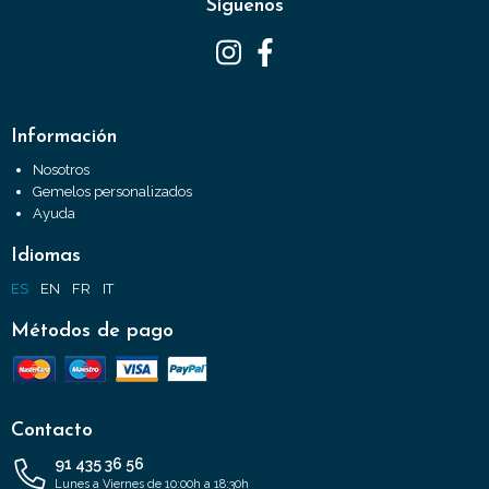
Síguenos
Información
Nosotros
Gemelos personalizados
Ayuda
Idiomas
ES
EN
FR
IT
Métodos de pago
Contacto
91 435 36 56
Lunes a Viernes de 10:00h a 18:30h