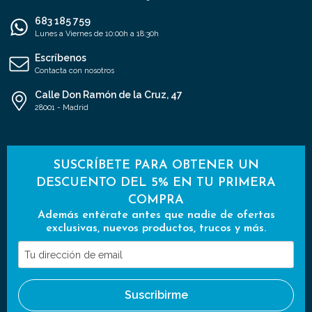
683 185 759
Lunes a Viernes de 10:00h a 18:30h
Escríbenos
Contacta con nosotros
Calle Don Ramón de la Cruz, 47
28001 - Madrid
SUSCRÍBETE PARA OBTENER UN
DESCUENTO DEL 5% EN TU PRIMERA
COMPRA
Además entérate antes que nadie de ofertas
exclusivas, nuevos productos, trucos y más.
Tu
dirección
de
Suscribirme
email