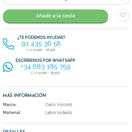
de
artículos
Añadir a la cesta
¿TE PODEMOS AYUDAR?
91 435 36 56
L-V 10:00h - 18:30h
ESCRÍBENOS POR WHATSAPP
+34 683 185 759
L-V 10:00h - 18:30h
MÁS INFORMACIÓN
Marca:
Carlo Visconti
Material:
Latón rodiado