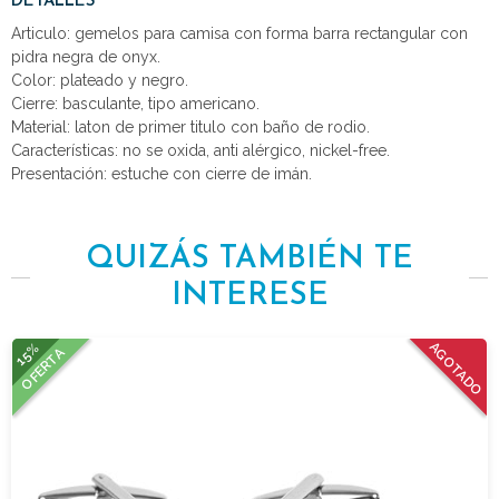
DETALLES
Articulo: gemelos para camisa con forma barra rectangular con
pidra negra de onyx.
Color: plateado y negro.
Cierre: basculante, tipo americano.
Material: laton de primer titulo con baño de rodio.
Características: no se oxida, anti alérgico, nickel-free.
Presentación: estuche con cierre de imán.
QUIZÁS TAMBIÉN TE
INTERESE
15%
AGOTADO
OFERTA