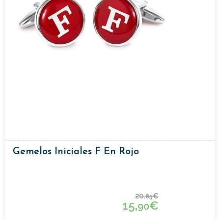
Gemelos Iniciales F En Rojo
20,
€
85
15,
€
90