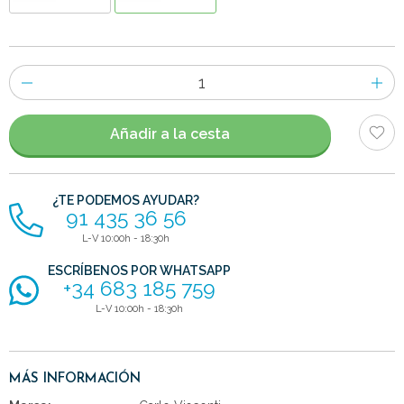
Número
de
artículos
Añadir a la cesta
¿TE PODEMOS AYUDAR?
91 435 36 56
L-V 10:00h - 18:30h
ESCRÍBENOS POR WHATSAPP
+34 683 185 759
L-V 10:00h - 18:30h
MÁS INFORMACIÓN