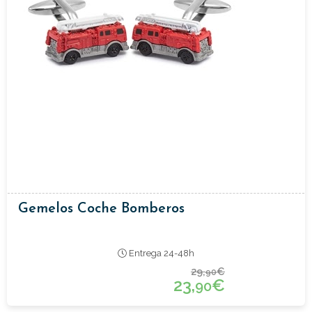
Gemelos Coche Bomberos
Entrega 24-48h
29,
€
90
23,
€
90