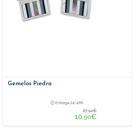
Gemelos Piedra
Entrega 24-48h
27,
€
90
10,
€
90