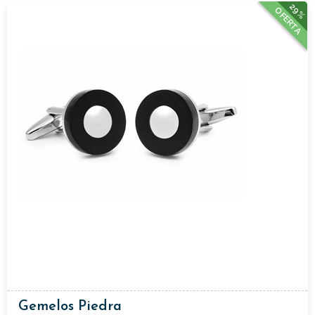
29%
OFERTA
Gemelos Piedra