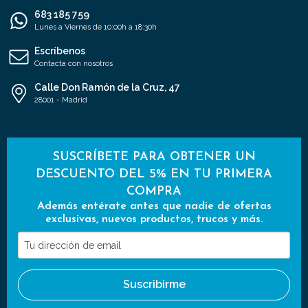
683 185 759
Lunes a Viernes de 10:00h a 18:30h
Escríbenos
Contacta con nosotros
Calle Don Ramón de la Cruz, 47
28001 - Madrid
SUSCRÍBETE PARA OBTENER UN
DESCUENTO DEL 5% EN TU PRIMERA
COMPRA
Además entérate antes que nadie de ofertas
exclusivas, nuevos productos, trucos y más.
Tu
dirección
de
Suscribirme
email