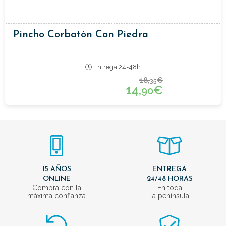
Pincho Corbatón Con Piedra
Entrega 24-48h
18,
€
35
14,
€
90
15 AÑOS
ENTREGA
ONLINE
24/48 HORAS
Compra con la
En toda
máxima confianza
la península