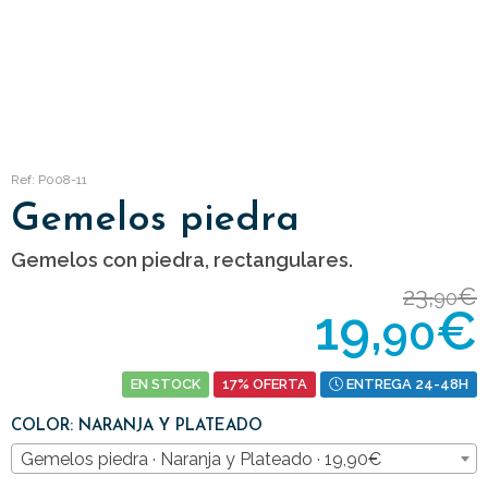
Ref: P008-11
Gemelos piedra
Gemelos con piedra, rectangulares.
23,
€
90
19,
€
90
EN STOCK
17% OFERTA
ENTREGA 24-48H
COLOR: NARANJA Y PLATEADO
Gemelos piedra · Naranja y Plateado · 19,90€