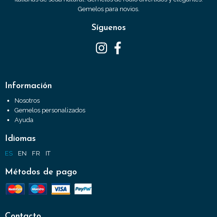
Gemelos para novios.
Síguenos
Información
Nosotros
Gemelos personalizados
Ayuda
Idiomas
ES
EN
FR
IT
Métodos de pago
Contacto