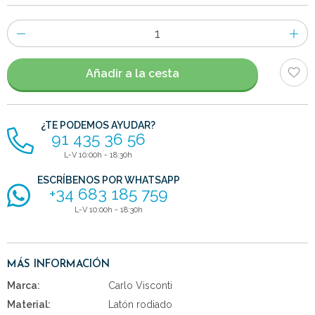
Número
de
artículos
Añadir a la cesta
¿TE PODEMOS AYUDAR?
91 435 36 56
L-V 10:00h - 18:30h
ESCRÍBENOS POR WHATSAPP
+34 683 185 759
L-V 10:00h - 18:30h
MÁS INFORMACIÓN
Marca:
Carlo Visconti
Material:
Latón rodiado