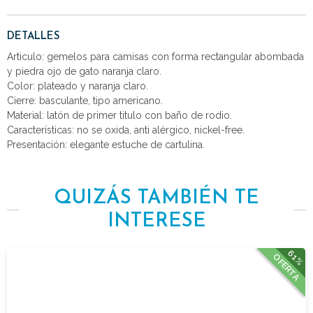
DETALLES
Articulo: gemelos para camisas con forma rectangular abombada
y piedra ojo de gato naranja claro.
Color: plateado y naranja claro.
Cierre: basculante, tipo americano.
Material: latón de primer titulo con baño de rodio.
Características: no se oxida, anti alérgico, nickel-free.
Presentación: elegante estuche de cartulina.
QUIZÁS TAMBIÉN TE
INTERESE
61%
OFERTA