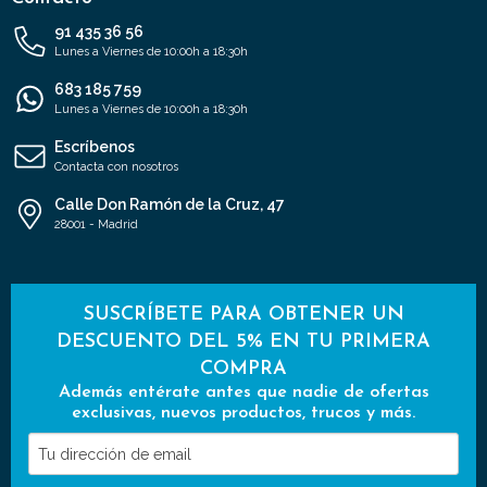
91 435 36 56
Lunes a Viernes de 10:00h a 18:30h
683 185 759
Lunes a Viernes de 10:00h a 18:30h
Escríbenos
Contacta con nosotros
Calle Don Ramón de la Cruz, 47
28001 - Madrid
SUSCRÍBETE PARA OBTENER UN
DESCUENTO DEL 5% EN TU PRIMERA
COMPRA
Además entérate antes que nadie de ofertas
exclusivas, nuevos productos, trucos y más.
Tu
dirección