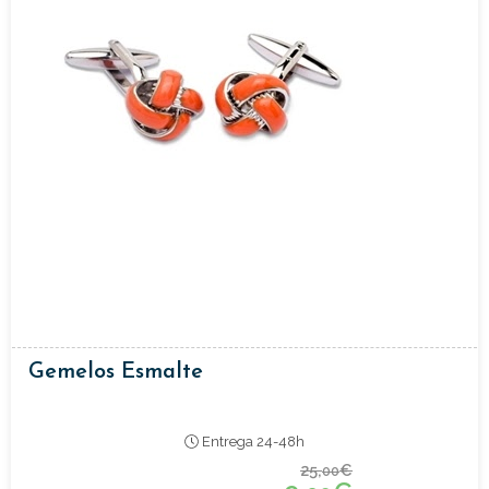
Gemelos Esmalte
Entrega 24-48h
25,
€
00