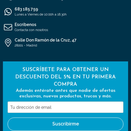
683 185 759
Lunes a Viernes de 10:00h a 18:30h
Escríbenos
Contacta con nosotros
Calle Don Ramón de la Cruz, 47
28001 - Madrid
SUSCRÍBETE PARA OBTENER UN
DESCUENTO DEL 5% EN TU PRIMERA
COMPRA
Además entérate antes que nadie de ofertas
exclusivas, nuevos productos, trucos y más.
Tu
dirección
de
Suscribirme
email