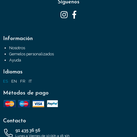
Síguenos
Información
Nosotros
Gemelos personalizados
Ayuda
Idiomas
ES
EN
FR
IT
Métodos de pago
Contacto
91 435 36 56
Lunes a Viernes de 10:00h a 18:30h