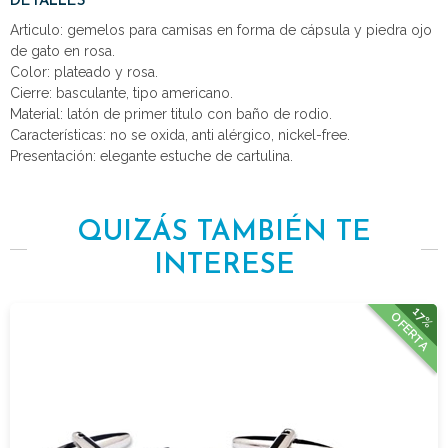
DETALLES
Articulo: gemelos para camisas en forma de cápsula y piedra ojo
de gato en rosa.
Color: plateado y rosa.
Cierre: basculante, tipo americano.
Material: latón de primer titulo con baño de rodio.
Características: no se oxida, anti alérgico, nickel-free.
Presentación: elegante estuche de cartulina.
QUIZÁS TAMBIÉN TE
INTERESE
17%
OFERTA