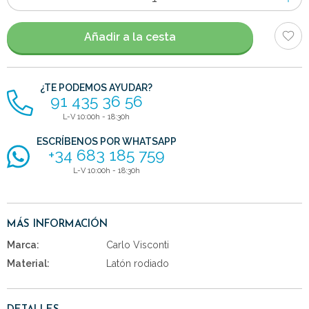
de
artículos
Añadir a la cesta
¿TE PODEMOS AYUDAR?
91 435 36 56
L-V 10:00h - 18:30h
ESCRÍBENOS POR WHATSAPP
+34 683 185 759
L-V 10:00h - 18:30h
MÁS INFORMACIÓN
Marca:
Carlo Visconti
Material:
Latón rodiado