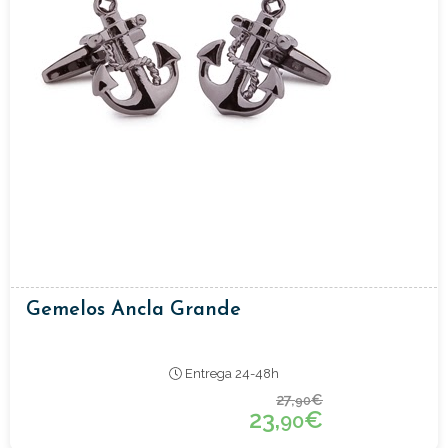
Gemelos Ancla Grande
Entrega 24-48h
27,
€
90
23,
€
90