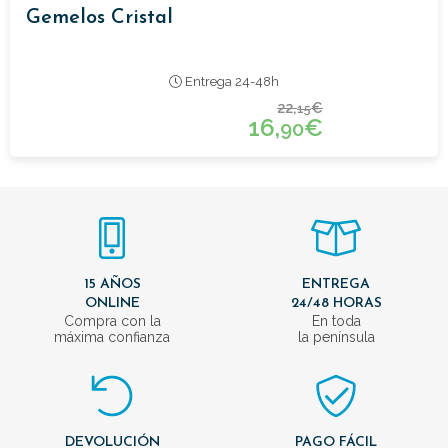
Gemelos Cristal
Entrega 24-48h
22,
€
15
16,
€
90
15 AÑOS
ENTREGA
ONLINE
24/48 HORAS
Compra con la
En toda
máxima confianza
la península
DEVOLUCIÓN
PAGO FÁCIL