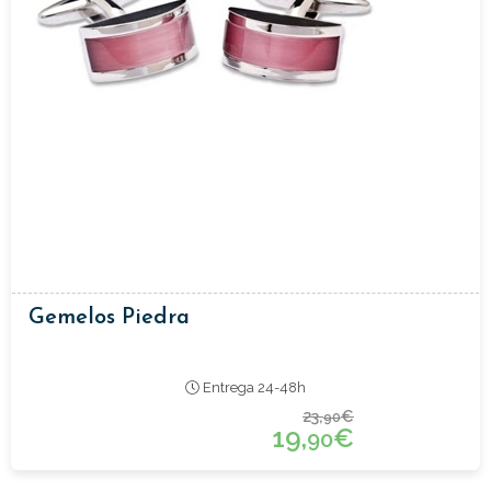
Gemelos Piedra
Entrega 24-48h
23,
€
90
19,
€
90