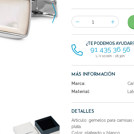
Número
de
artículos
¿TE PODEMOS AYUDAR
91 435 36 56
L-V 10:00h - 18:30h
MÁS INFORMACIÓN
Marca:
Car
Material:
Lat
DETALLES
Articulo: gemelos para camisas
plata.
Color: plateado y blanco.