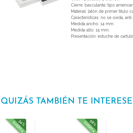
Cierre: basculante, tipo america
Material: latón de primer titulo 
Características: no se oxida, anti 
Medida ancho: 14 mm.
Medida alto: 14 mm.
Presentación: estuche de cartuli
QUIZÁS TAMBIÉN TE INTERESE
34%
58%
OFERTA
OFERTA