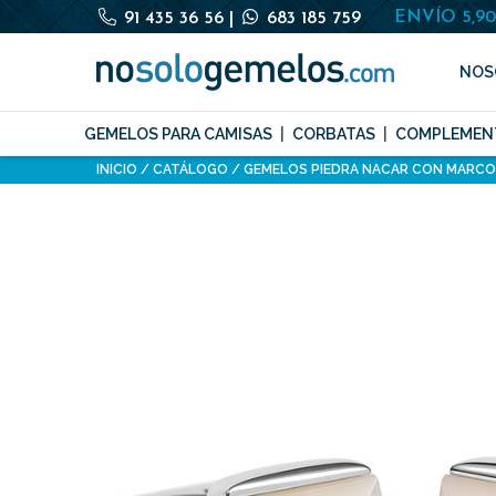
ENVÍO 5,9
91 435 36 56
|
683 185 759
NOS
GEMELOS PARA CAMISAS
CORBATAS
COMPLEMEN
INICIO
CATÁLOGO
GEMELOS PIEDRA NACAR CON MARCO