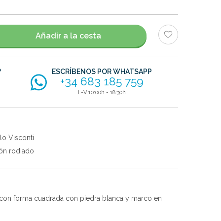
Añadir a la cesta
?
ESCRÍBENOS POR WHATSAPP
+34 683 185 759
L-V 10:00h - 18:30h
lo Visconti
ón rodiado
 con forma cuadrada con piedra blanca y marco en