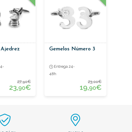
 Ajedrez
Gemelos Número 3
4-
Entrega 24-
48h
27,
€
23,
€
90
00
23,
€
19,
€
90
90