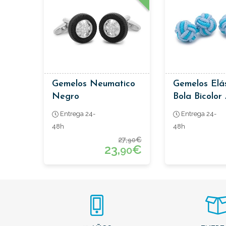
Gemelos Neumatico
Gemelos Elá
Negro
Bola Bicolor
Entrega 24-
Entrega 24-
48h
48h
27,
€
90
23,
€
90