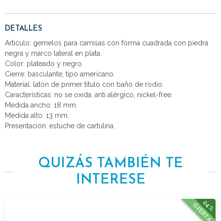
DETALLES
Articulo: gemelos para camisas con forma cuadrada con piedra
negra y marco lateral en plata.
Color: plateado y negro.
Cierre: basculante, tipo americano.
Material: latón de primer titulo con baño de rodio.
Características: no se oxida, anti alérgico, nickel-free.
Medida ancho: 18 mm.
Medida alto: 13 mm.
Presentación: estuche de cartulina.
QUIZÁS TAMBIÉN TE
INTERESE
24%
OFERTA