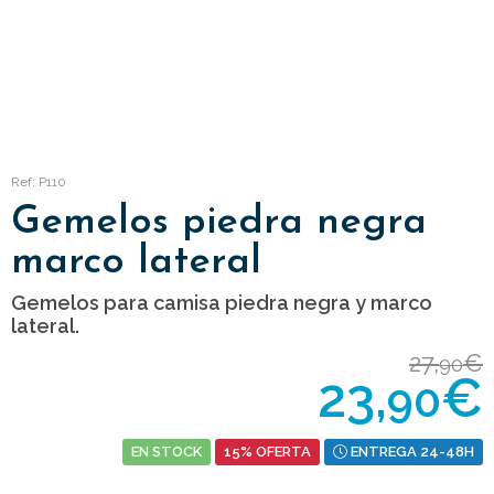
Ref: P110
Gemelos piedra negra
marco lateral
Gemelos para camisa piedra negra y marco
lateral.
27,
€
90
23,
€
90
EN STOCK
15% OFERTA
ENTREGA 24-48H