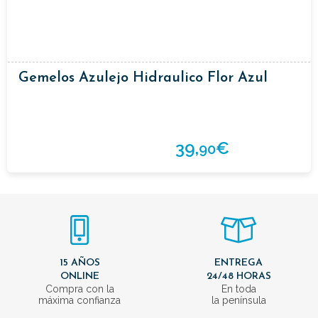
Gemelos Azulejo Hidraulico Flor Azul
39,
€
90
15 AÑOS
ENTREGA
ONLINE
24/48 HORAS
Compra con la
En toda
máxima confianza
la península