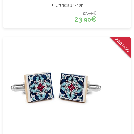
Entrega 24-48h
27,
€
90
23,
€
90
AGOTADO