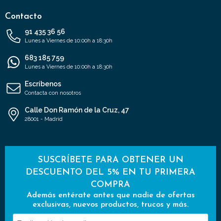
Contacto
91 435 36 56
Lunes a Viernes de 10:00h a 18:30h
683 185 759
Lunes a Viernes de 10:00h a 18:30h
Escríbenos
Contacta con nosotros
Calle Don Ramón de la Cruz, 47
28001 - Madrid
SUSCRÍBETE PARA OBTENER UN
DESCUENTO DEL 5% EN TU PRIMERA
COMPRA
Además entérate antes que nadie de ofertas
exclusivas, nuevos productos, trucos y más.
Tu