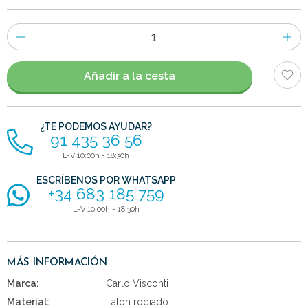
Número
de
artículos
Añadir a la cesta
¿TE PODEMOS AYUDAR?
91 435 36 56
L-V 10:00h - 18:30h
ESCRÍBENOS POR WHATSAPP
+34 683 185 759
L-V 10:00h - 18:30h
MÁS INFORMACIÓN
Marca:
Carlo Visconti
Material:
Latón rodiado