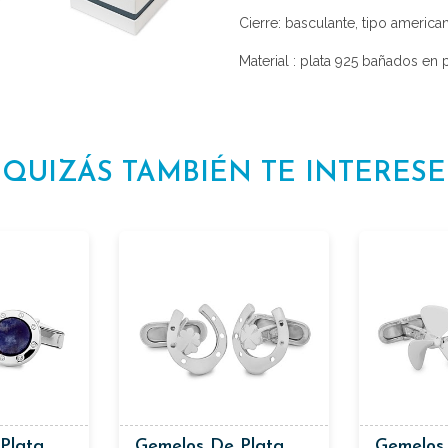
Cierre: basculante, tipo america
Material : plata 925 bañados en 
QUIZÁS TAMBIÉN TE INTERESE
Plata
Gemelos De Plata
Gemelos