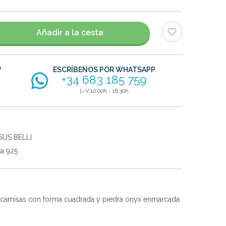
Añadir a la cesta
?
ESCRÍBENOS POR WHATSAPP
+34 683 185 759
L-V 10:00h - 18:30h
SUS BELLI
ta 925
a camisas con forma cuadrada y piedra onyx enmarcada