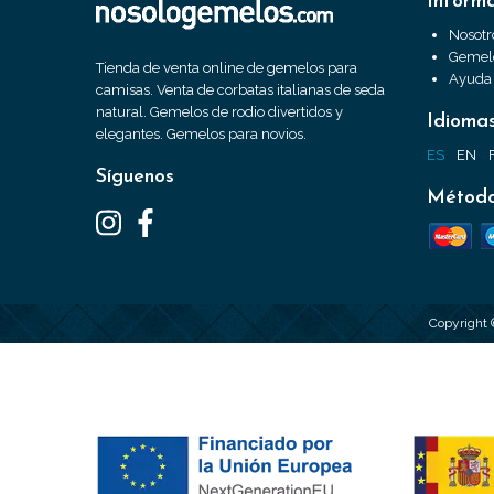
Inform
Nosotr
Gemelo
Tienda de venta online de gemelos para
Ayuda
camisas. Venta de corbatas italianas de seda
natural. Gemelos de rodio divertidos y
Idioma
elegantes. Gemelos para novios.
ES
EN
Síguenos
Método
Copyright