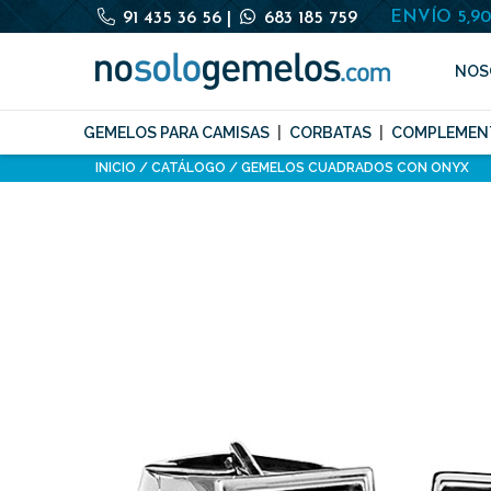
ENVÍO 5,9
91 435 36 56
|
683 185 759
NOS
GEMELOS PARA CAMISAS
CORBATAS
COMPLEMEN
INICIO
CATÁLOGO
GEMELOS CUADRADOS CON ONYX