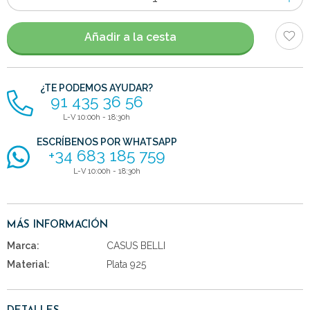
de
artículos
Añadir a la cesta
¿TE PODEMOS AYUDAR?
91 435 36 56
L-V 10:00h - 18:30h
ESCRÍBENOS POR WHATSAPP
+34 683 185 759
L-V 10:00h - 18:30h
MÁS INFORMACIÓN
Marca:
CASUS BELLI
Material:
Plata 925