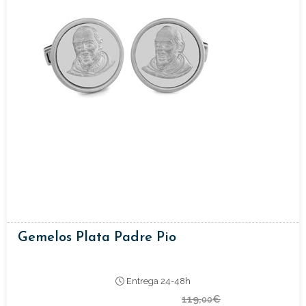
Gemelos Plata Padre Pio
Entrega 24-48h
119,
€
00