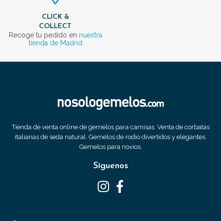
CLICK &
COLLECT
Recoge tu pedido en
nuestra
tienda de Madrid
Tienda de venta online de gemelos para camisas. Venta de corbatas
italianas de seda natural. Gemelos de rodio divertidos y elegantes.
Gemelos para novios.
Síguenos