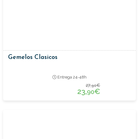
Gemelos Clasicos
Entrega 24-48h
27,
€
90
23,
€
90