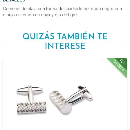
DETALLES
Gemelos de plata con forma de cuadrado de fondo negro con
dibujo cuadrado en onyx y ojo de tigre.
QUIZÁS TAMBIÉN TE
INTERESE
15%
OFERTA