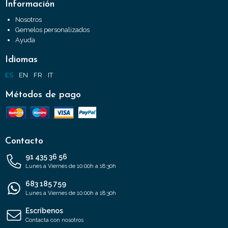
Información
Nosotros
Gemelos personalizados
Ayuda
Idiomas
ES
EN
FR
IT
Métodos de pago
Contacto
91 435 36 56
Lunes a Viernes de 10:00h a 18:30h
683 185 759
Lunes a Viernes de 10:00h a 18:30h
Escríbenos
Contacta con nosotros