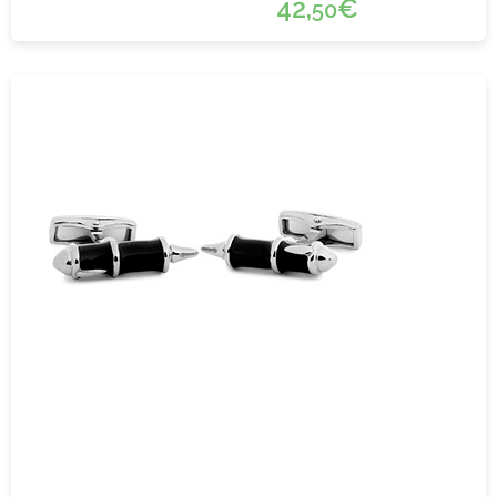
42,
€
50