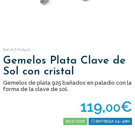
Ref: PLT-F064-G
Gemelos Plata Clave de
Sol con cristal
Gemelos de plata 925 bañados en paladio con la
forma de la clave de sol.
119,
€
00
EN STOCK
ENTREGA 24-48H