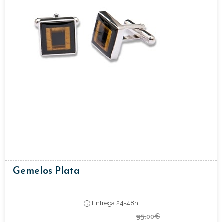
Gemelos Plata
Entrega 24-48h
95,
€
00