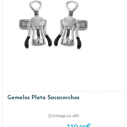
Gemelos Plata Sacacorchos
Entrega 24-48h
119,
€
00