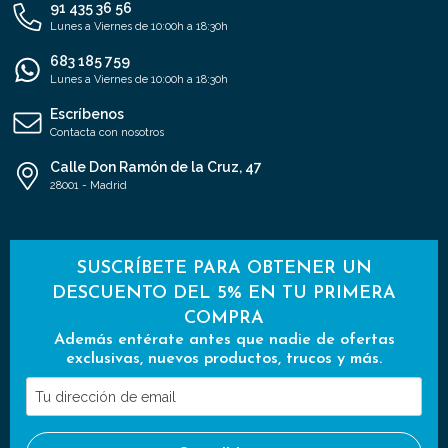
91 435 36 56
Lunes a Viernes de 10:00h a 18:30h
683 185 759
Lunes a Viernes de 10:00h a 18:30h
Escríbenos
Contacta con nosotros
Calle Don Ramón de la Cruz, 47
28001 - Madrid
SUSCRÍBETE PARA OBTENER UN
DESCUENTO DEL 5% EN TU PRIMERA
COMPRA
Además entérate antes que nadie de ofertas
exclusivas, nuevos productos, trucos y más.
Tu
dirección
de