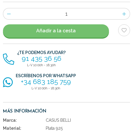
Número
de
artículos
Añadir a la cesta
¿TE PODEMOS AYUDAR?
91 435 36 56
L-V 10:00h - 18:30h
ESCRÍBENOS POR WHATSAPP
+34 683 185 759
L-V 10:00h - 18:30h
MÁS INFORMACIÓN
Marca:
CASUS BELLI
Material:
Plata 925