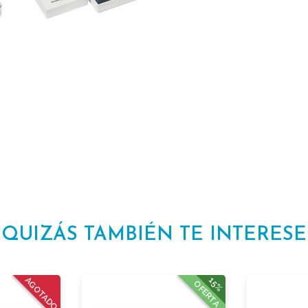
QUIZÁS TAMBIÉN TE INTERESE
AGOTADO
15%
OFERTA