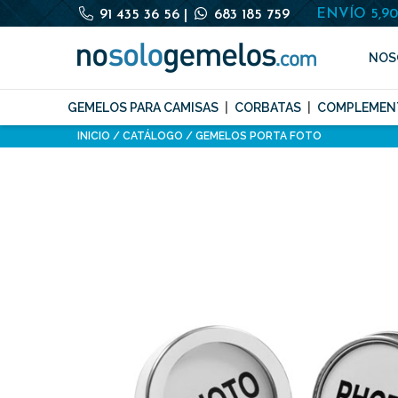
ENVÍO 5,9
91 435 36 56
|
683 185 759
NOS
GEMELOS PARA CAMISAS
CORBATAS
COMPLEMEN
INICIO
CATÁLOGO
GEMELOS PORTA FOTO