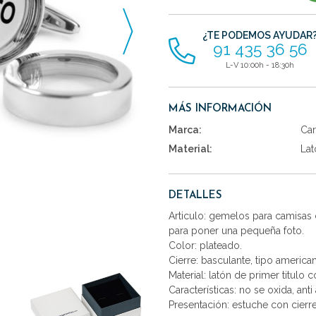
artículos
¿TE PODEMOS AYUDAR
91 435 36 56
L-V 10:00h - 18:30h
MÁS INFORMACIÓN
Marca:
Car
Material:
Lat
DETALLES
Articulo: gemelos para camisas 
para poner una pequeña foto.
Color: plateado.
Cierre: basculante, tipo america
Material: latón de primer titulo 
Características: no se oxida, anti 
Presentación: estuche con cierr