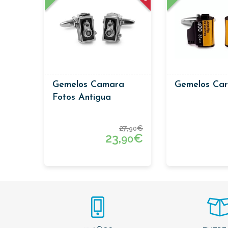
Gemelos Camara
Gemelos Car
Fotos Antigua
27,
€
90
23,
€
90