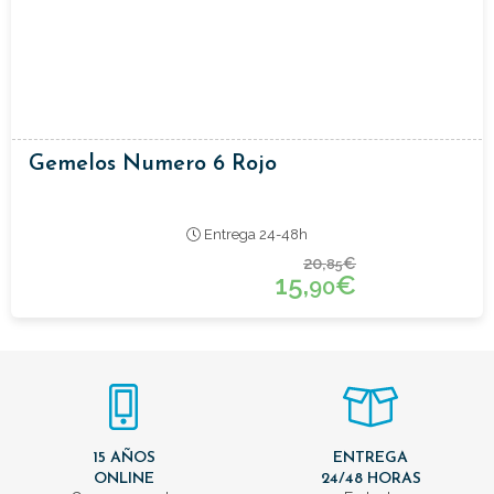
Gemelos Numero 6 Rojo
Entrega 24-48h
20,
€
85
15,
€
90
15 AÑOS
ENTREGA
ONLINE
24/48 HORAS