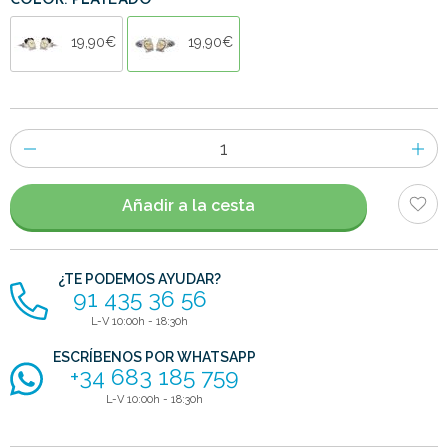
COLOR: PLATEADO
19,90€
19,90€
Número
de
artículos
Añadir a la cesta
¿TE PODEMOS AYUDAR?
91 435 36 56
L-V 10:00h - 18:30h
ESCRÍBENOS POR WHATSAPP
+34 683 185 759
L-V 10:00h - 18:30h