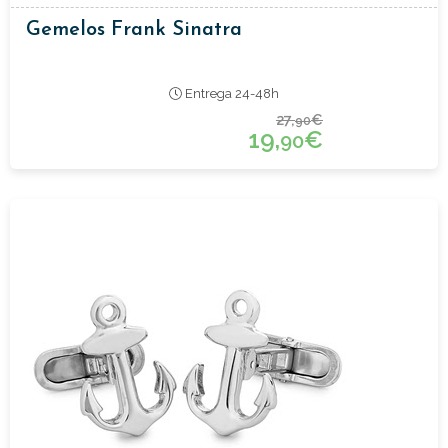
Gemelos Frank Sinatra
Entrega 24-48h
27,
€
90
19,
€
90