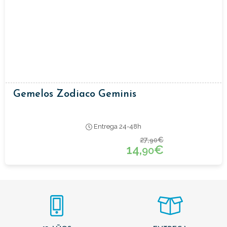
Gemelos Zodiaco Geminis
Entrega 24-48h
27,
€
90
14,
€
90