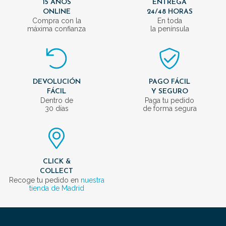
15 AÑOS
ENTREGA
ONLINE
24/48 HORAS
Compra con la
En toda
máxima confianza
la península
DEVOLUCIÓN
PAGO FÁCIL
FÁCIL
Y SEGURO
Dentro de
Paga tu pedido
30 días
de forma segura
CLICK &
COLLECT
Recoge tu pedido en
nuestra
tienda de Madrid