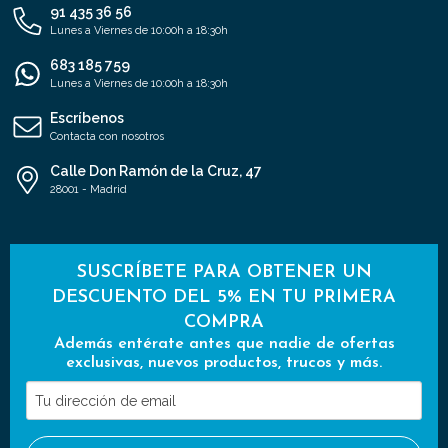
91 435 36 56
Lunes a Viernes de 10:00h a 18:30h
683 185 759
Lunes a Viernes de 10:00h a 18:30h
Escríbenos
Contacta con nosotros
Calle Don Ramón de la Cruz, 47
28001 - Madrid
SUSCRÍBETE PARA OBTENER UN
DESCUENTO DEL 5% EN TU PRIMERA
COMPRA
Además entérate antes que nadie de ofertas
exclusivas, nuevos productos, trucos y más.
Tu
dirección
de