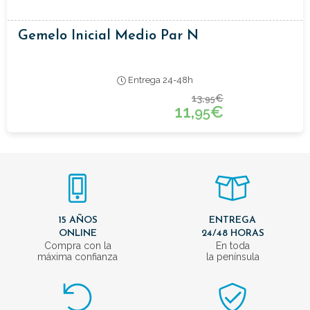
Gemelo Inicial Medio Par N
Entrega 24-48h
13,
€
95
11,
€
95
15 AÑOS
ENTREGA
ONLINE
24/48 HORAS
Compra con la
En toda
máxima confianza
la península