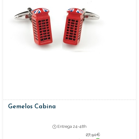
Gemelos Cabina
Entrega 24-48h
27,
€
90