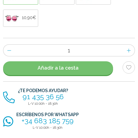
10,90€
Número
de
artículos
Añadir a la cesta
¿TE PODEMOS AYUDAR?
91 435 36 56
L-V 10:00h - 18:30h
ESCRÍBENOS POR WHATSAPP
+34 683 185 759
L-V 10:00h - 18:30h