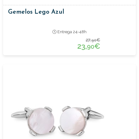
Gemelos Lego Azul
Entrega 24-48h
27,
€
90
23,
€
90