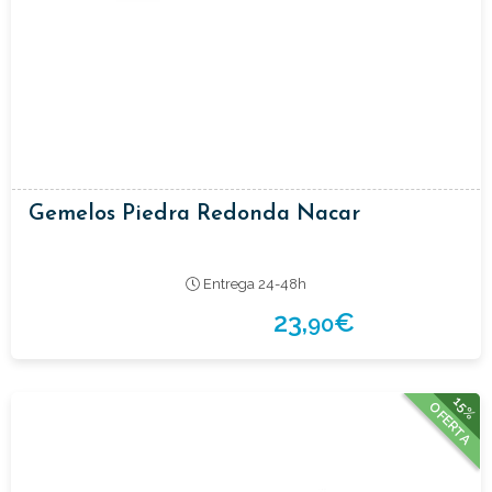
Gemelos Piedra Redonda Nacar
Entrega 24-48h
23,
€
90
15%
OFERTA