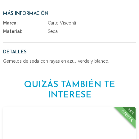
MÁS INFORMACIÓN
Marca:
Carlo Visconti
Material:
Seda
DETALLES
Gemelos de seda con rayas en azul, verde y blanco.
QUIZÁS TAMBIÉN TE
INTERESE
15%
OFERTA