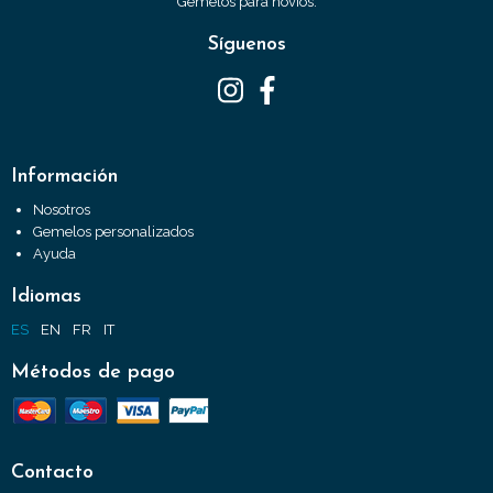
Gemelos para novios.
Síguenos
Información
Nosotros
Gemelos personalizados
Ayuda
Idiomas
ES
EN
FR
IT
Métodos de pago
Contacto