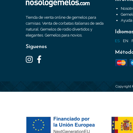
Nosotr
Gemelo
Tienda de venta online de gemelos para
Ayuda
camisas. Venta de corbatas italianas de seda
natural. Gemelos de rodio divertidos y
Idioma
elegantes. Gemelos para novios.
ES
EN
Síguenos
Método
Copyright