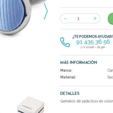
Número
de
artículos
¿TE PODEMOS AYUDAR
91 435 36 56
L-V 10:00h - 18:30h
MÁS INFORMACIÓN
Marca:
Car
Material:
Se
DETALLES
Gemelos de seda lisos en color