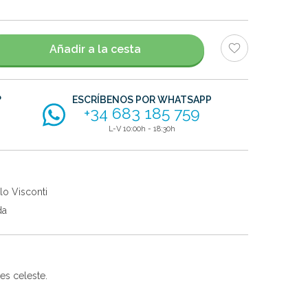
Añadir a la cesta
?
ESCRÍBENOS POR WHATSAPP
+34 683 185 759
L-V 10:00h - 18:30h
lo Visconti
da
es celeste.