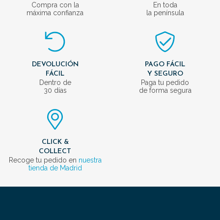
Compra con la
En toda
máxima confianza
la península
DEVOLUCIÓN
PAGO FÁCIL
FÁCIL
Y SEGURO
Dentro de
Paga tu pedido
30 días
de forma segura
CLICK &
COLLECT
Recoge tu pedido en
nuestra
tienda de Madrid