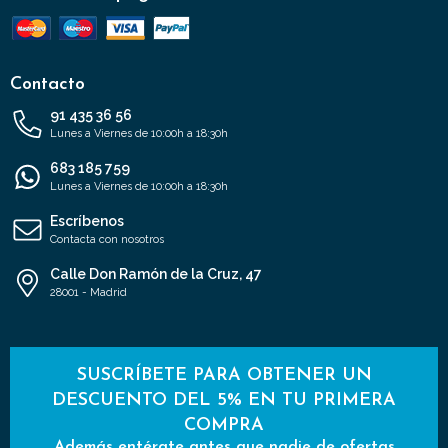
Contacto
91 435 36 56
Lunes a Viernes de 10:00h a 18:30h
683 185 759
Lunes a Viernes de 10:00h a 18:30h
Escríbenos
Contacta con nosotros
Calle Don Ramón de la Cruz, 47
28001 - Madrid
SUSCRÍBETE PARA OBTENER UN
DESCUENTO DEL 5% EN TU PRIMERA
COMPRA
Además entérate antes que nadie de ofertas