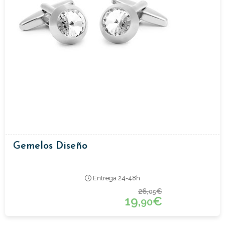
Gemelos Diseño
Entrega 24-48h
26,
€
05
19,
€
90