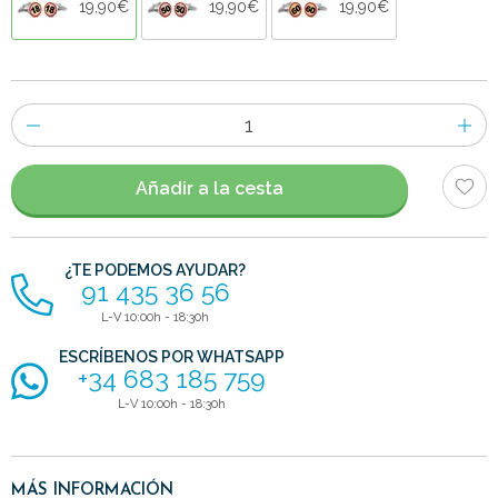
19,90€
19,90€
19,90€
Número
de
artículos
Añadir a la cesta
¿TE PODEMOS AYUDAR?
91 435 36 56
L-V 10:00h - 18:30h
ESCRÍBENOS POR WHATSAPP
+34 683 185 759
L-V 10:00h - 18:30h
MÁS INFORMACIÓN