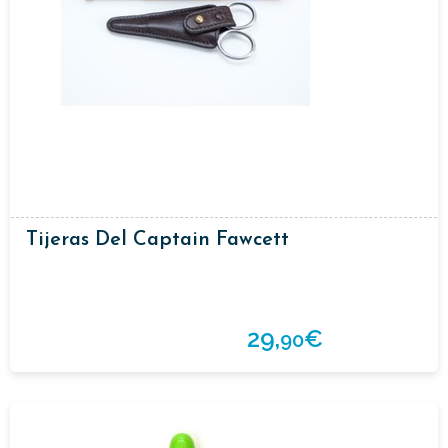
Tijeras Del Captain Fawcett
29,
€
90