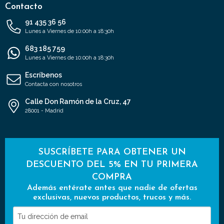
Contacto
91 435 36 56
Lunes a Viernes de 10:00h a 18:30h
683 185 759
Lunes a Viernes de 10:00h a 18:30h
Escríbenos
Contacta con nosotros
Calle Don Ramón de la Cruz, 47
28001 - Madrid
SUSCRÍBETE PARA OBTENER UN
DESCUENTO DEL 5% EN TU PRIMERA
COMPRA
Además entérate antes que nadie de ofertas
exclusivas, nuevos productos, trucos y más.
Tu