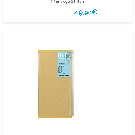
Entrega 24-48h
49,
€
90