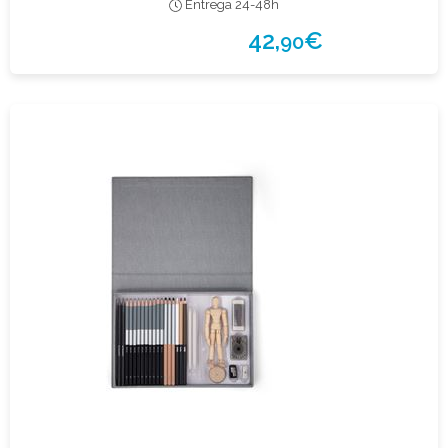
Entrega 24-48h
42,
€
90