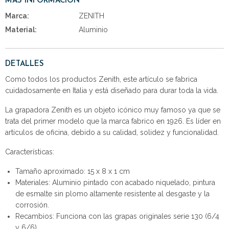
MÁS INFORMACIÓN
Marca:
ZENITH
Material:
Aluminio
DETALLES
Como todos los productos Zenith, este artículo se fabrica
cuidadosamente en Italia y está diseñado para durar toda la vida.
La grapadora Zenith es un objeto icónico muy famoso ya que se
trata del primer modelo que la marca fabrico en 1926. Es líder en
artículos de oficina, debido a su calidad, solidez y funcionalidad.
Características:
Tamaño aproximado: 15 x 8 x 1 cm
Materiales: Aluminio pintado con acabado niquelado, pintura
de esmalte sin plomo altamente resistente al desgaste y la
corrosión.
Recambios: Funciona con las grapas originales serie 130 (6/4
y 6/6).