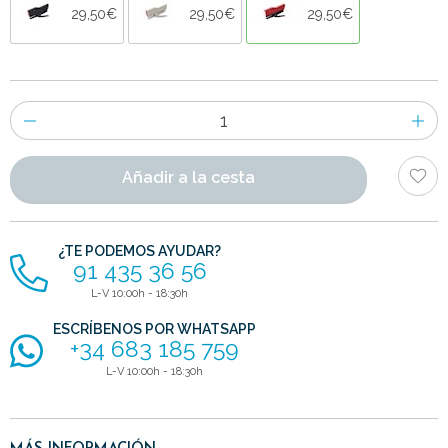
29,50€
29,50€
29,50€
Número
de
artículos
Añadir a la cesta
¿TE PODEMOS AYUDAR?
91 435 36 56
L-V 10:00h - 18:30h
ESCRÍBENOS POR WHATSAPP
+34 683 185 759
L-V 10:00h - 18:30h