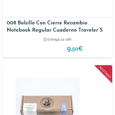
008 Bolsillo Con Cierre Recambio
Notebook Regular Cuaderno Traveler´s
Entrega 24-48h
9,
€
50
AGOTADO