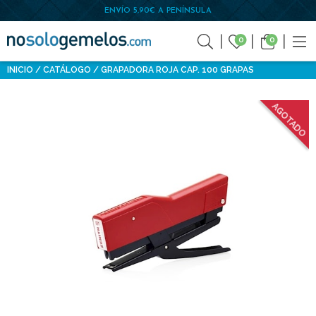
ENVÍO 5,90€ A PENÍNSULA
0
0
INICIO
CATÁLOGO
GRAPADORA ROJA CAP. 100 GRAPAS
AGOTADO