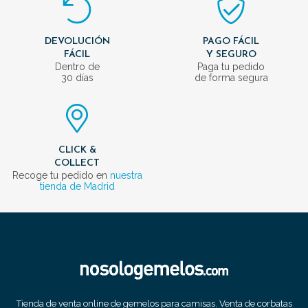
DEVOLUCIÓN
PAGO FÁCIL
FÁCIL
Y SEGURO
Dentro de
Paga tu pedido
30 días
de forma segura
CLICK &
COLLECT
Recoge tu pedido en
nuestra
tienda de Madrid
Tienda de venta online de gemelos para camisas. Venta de corbatas