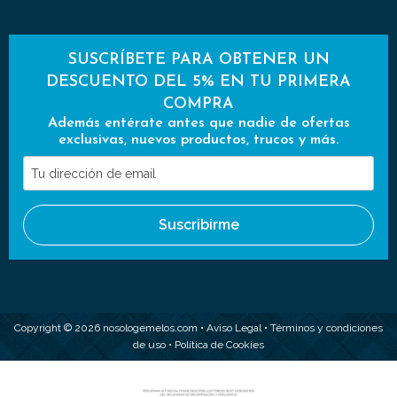
SUSCRÍBETE PARA OBTENER UN
DESCUENTO DEL 5% EN TU PRIMERA
COMPRA
Además entérate antes que nadie de ofertas
exclusivas, nuevos productos, trucos y más.
Tu
dirección
de
Suscribirme
email
Copyright © 2026 nosologemelos.com •
Aviso Legal
•
Términos y condiciones
de uso
•
Política de Cookies