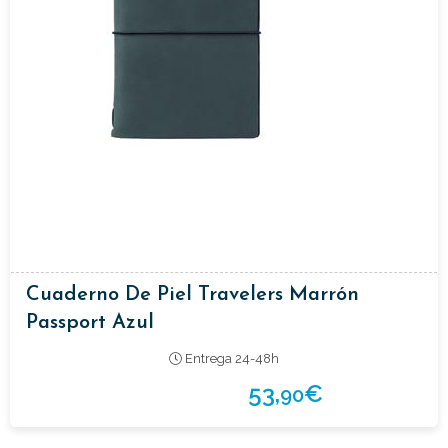
Cuaderno De Piel Travelers Marrón
Passport Azul
Entrega 24-48h
53,
€
90