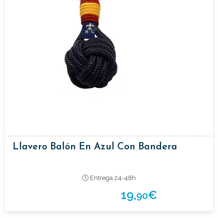
Llavero Balón En Azul Con Bandera
Entrega 24-48h
19,
€
90