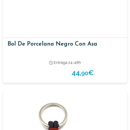
Bol De Porcelana Negro Con Asa
Entrega 24-48h
44,
€
90