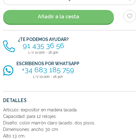
de
artículos
Añadir a la cesta
¿TE PODEMOS AYUDAR?
91 435 36 56
L-V 10:00h - 18:30h
ESCRÍBENOS POR WHATSAPP
+34 683 185 759
L-V 10:00h - 18:30h
DETALLES
Articulo: expositor en madera lacada.
Capacidad: para 12 relojes.
Diseño: color marrón claro lacado. dos pisos.
Dimensiones: ancho 30 cm.
Alto 13 cm.