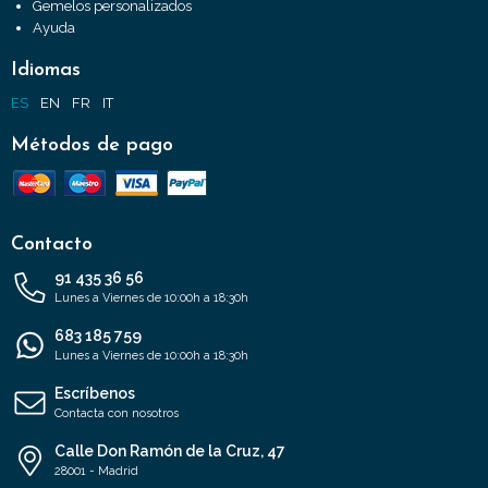
Gemelos personalizados
Ayuda
Idiomas
ES
EN
FR
IT
Métodos de pago
Contacto
91 435 36 56
Lunes a Viernes de 10:00h a 18:30h
683 185 759
Lunes a Viernes de 10:00h a 18:30h
Escríbenos
Contacta con nosotros
Calle Don Ramón de la Cruz, 47
28001 - Madrid