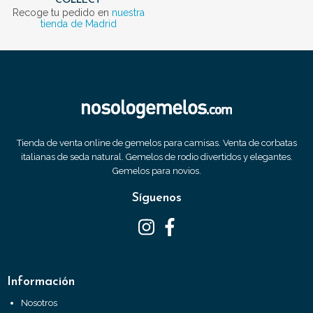
COLLECT
Recoge tu pedido en
nuestra
tienda de Madrid
Tienda de venta online de gemelos para camisas. Venta de corbatas
italianas de seda natural. Gemelos de rodio divertidos y elegantes.
Gemelos para novios.
Síguenos
Información
Nosotros