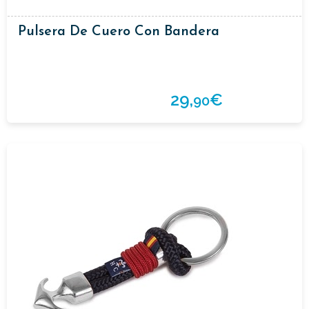
Pulsera De Cuero Con Bandera
29,
€
90