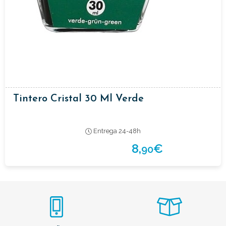
Tintero Cristal 30 Ml Verde
Entrega 24-48h
8,
€
90