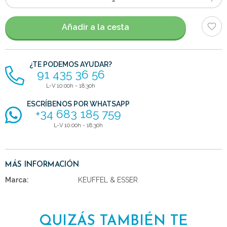
de
artículos
Añadir a la cesta
¿TE PODEMOS AYUDAR?
91 435 36 56
L-V 10:00h - 18:30h
ESCRÍBENOS POR WHATSAPP
+34 683 185 759
L-V 10:00h - 18:30h
MÁS INFORMACIÓN
Marca:
KEUFFEL & ESSER
QUIZÁS TAMBIÉN TE