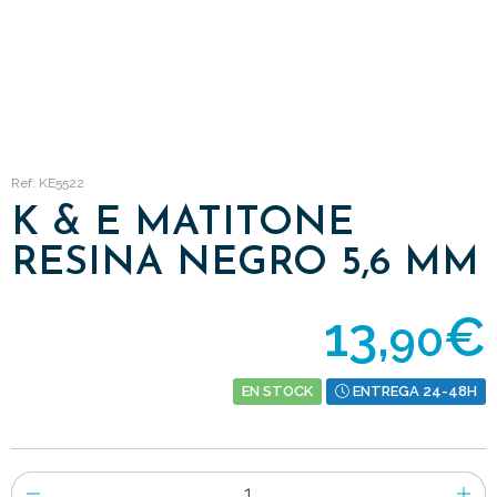
Ref: KE5522
K & E MATITONE
RESINA NEGRO 5,6 MM
13,
€
90
EN STOCK
ENTREGA 24-48H
Número