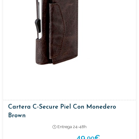
Cartera C-Secure Piel Con Monedero
Brown
Entrega 24-48h
49,
€
90