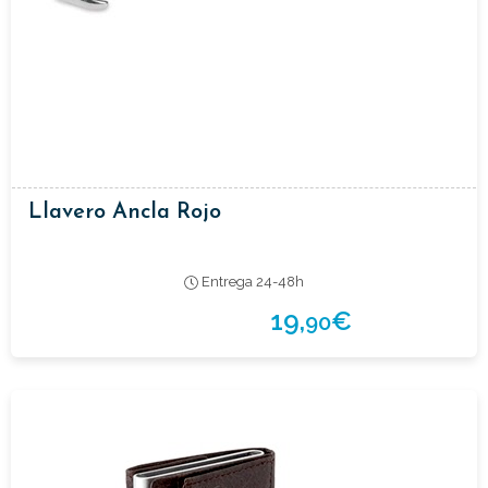
Llavero Ancla Rojo
Entrega 24-48h
19,
€
90