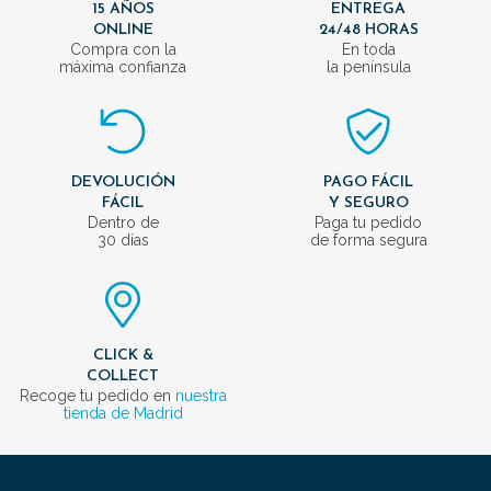
15 AÑOS
ENTREGA
ONLINE
24/48 HORAS
Compra con la
En toda
máxima confianza
la península
DEVOLUCIÓN
PAGO FÁCIL
FÁCIL
Y SEGURO
Dentro de
Paga tu pedido
30 días
de forma segura
CLICK &
COLLECT
Recoge tu pedido en
nuestra
tienda de Madrid