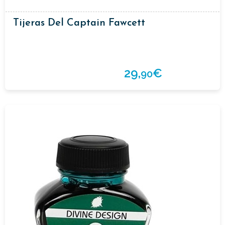
Tijeras Del Captain Fawcett
29,
€
90