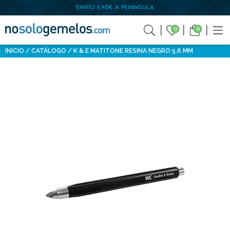
ENVÍO 5,90€ A PENÍNSULA
0
0
INICIO
CATÁLOGO
K & E MATITONE RESINA NEGRO 5,6 MM