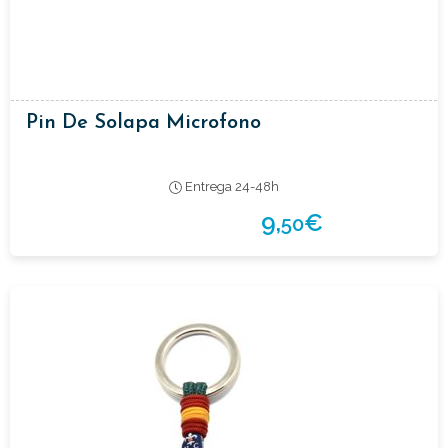
Pin De Solapa Microfono
Entrega 24-48h
9,
€
50