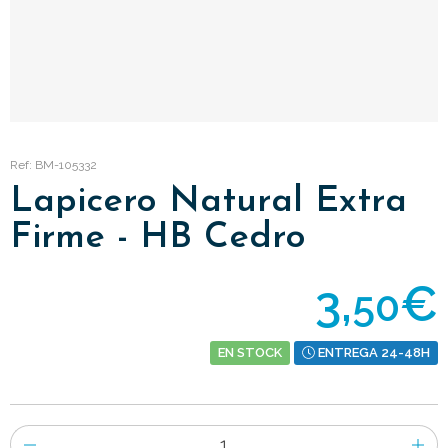
Ref: BM-105332
Lapicero Natural Extra
Firme - HB Cedro
3,
€
50
EN STOCK
ENTREGA 24-48H
Número