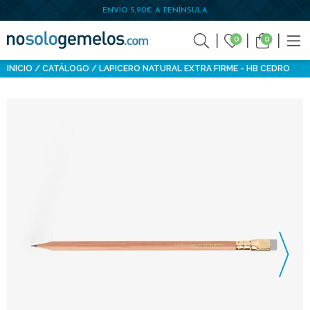
ENVÍO 5,90€ A PENÍNSULA
0
0
INICIO
CATÁLOGO
LAPICERO NATURAL EXTRA FIRME - HB CEDRO