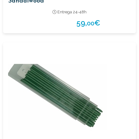
Sandalwood
Entrega 24-48h
59,
€
00