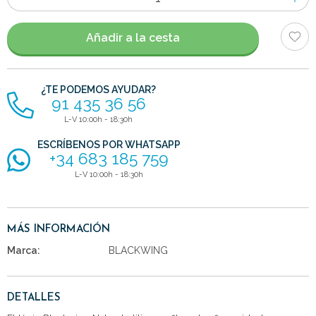
de
artículos
Añadir a la cesta
¿TE PODEMOS AYUDAR?
91 435 36 56
L-V 10:00h - 18:30h
ESCRÍBENOS POR WHATSAPP
+34 683 185 759
L-V 10:00h - 18:30h
MÁS INFORMACIÓN
Marca:
BLACKWING
DETALLES