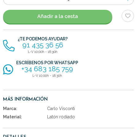
de
artículos
Añadir a la cesta
¿TE PODEMOS AYUDAR?
91 435 36 56
L-V 10:00h - 18:30h
ESCRÍBENOS POR WHATSAPP
+34 683 185 759
L-V 10:00h - 18:30h
MÁS INFORMACIÓN
Marca:
Carlo Visconti
Material:
Latón rodiado