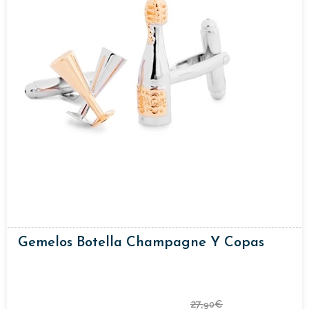
Gemelos Botella Champagne Y Copas
27,
€
90