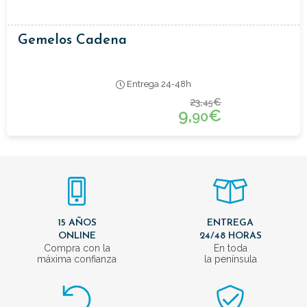
Gemelos Cadena
Entrega 24-48h
23,
€
45
9,
€
90
15 AÑOS
ENTREGA
ONLINE
24/48 HORAS
Compra con la
En toda
máxima confianza
la península