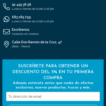
91 435 36 56
Lunes a Viernes de 10:00h a 18:30h
683 185 759
Lunes a Viernes de 10:00h a 18:30h
Escríbenos
Contacta con nosotros
Calle Don Ramón de la Cruz, 47
28001 - Madrid
SUSCRÍBETE PARA OBTENER UN
DESCUENTO DEL 5% EN TU PRIMERA
COMPRA
Además entérate antes que nadie de ofertas
exclusivas, nuevos productos, trucos y más.
Tu
dirección