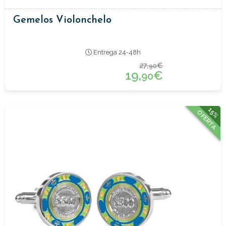
Gemelos Violonchelo
Entrega 24-48h
27,
€
90
19,
€
90
15%
OFERTA