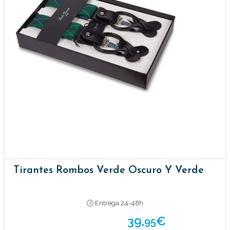
Tirantes Rombos Verde Oscuro Y Verde
Entrega 24-48h
39,
€
95