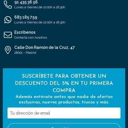
91 435 36 56
Lunes a Viernes de 10:00h a 18:30h
683 185 759
Lunes a Viernes de 10:00h a 18:30h
Escríbenos
Contacta con nosotros
Calle Don Ramón de la Cruz, 47
28001 - Madrid
SUSCRÍBETE PARA OBTENER UN
DESCUENTO DEL 5% EN TU PRIMERA
COMPRA
Además entérate antes que nadie de ofertas
exclusivas, nuevos productos, trucos y más.
Tu
dirección
de