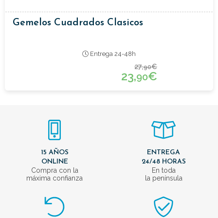
Gemelos Cuadrados Clasicos
Entrega 24-48h
27,
€
90
23,
€
90
15 AÑOS
ENTREGA
ONLINE
24/48 HORAS
Compra con la
En toda
máxima confianza
la península