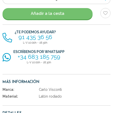
de
artículos
Añadir a la cesta
¿TE PODEMOS AYUDAR?
91 435 36 56
L-V 10:00h - 18:30h
ESCRÍBENOS POR WHATSAPP
+34 683 185 759
L-V 10:00h - 18:30h
MÁS INFORMACIÓN
Marca:
Carlo Visconti
Material:
Latón rodiado