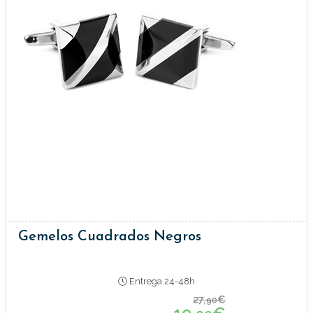
Gemelos Cuadrados Negros
Entrega 24-48h
27,
€
90