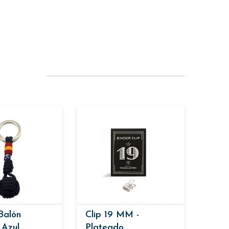
Balón
Clip 19 MM -
 Azul
Plateado