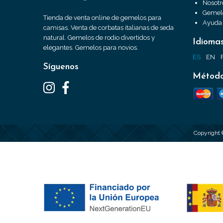
Nosotr
Gemelo
Tienda de venta online de gemelos para
Ayuda
camisas. Venta de corbatas italianas de seda
natural. Gemelos de rodio divertidos y
Idioma
elegantes. Gemelos para novios.
ES
EN
Síguenos
Método
Copyright