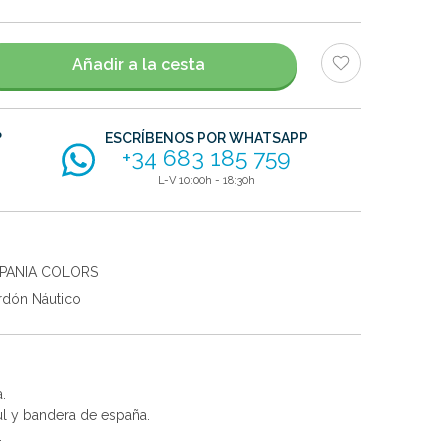
Añadir a la cesta
?
ESCRÍBENOS POR WHATSAPP
+34 683 185 759
L-V 10:00h - 18:30h
SPANIA COLORS
rdón Náutico
.
ul y bandera de españa.
.