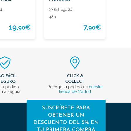
4-
Entrega 24-
48h
19,
€
7,
€
90
90
O FÁCIL
CLICK &
SEGURO
COLLECT
 tu pedido
Recoge tu pedido en
nuestra
rma segura
tienda de Madrid
SUSCRÍBETE PARA
OBTENER UN
DESCUENTO DEL 5% EN
TU PRIMERA COMPRA