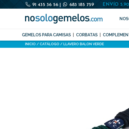
ENVÍO 5,9
91 435 36 56
|
683 185 759
NOS
GEMELOS PARA CAMISAS
CORBATAS
COMPLEMEN
INICIO
CATÁLOGO
LLAVERO BALON VERDE