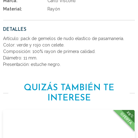
Marca:
Carlo Visconti
Material:
Rayón
DETALLES
Artículo: pack de gemelos de nudo elastico de pasamaneria.
Color: verde y rojo con celete.
Composición: 100% rayon de primera calidad.
Diámetro: 11 mm.
Presentación: estuche negro.
QUIZÁS TAMBIÉN TE
INTERESE
29%
OFERTA