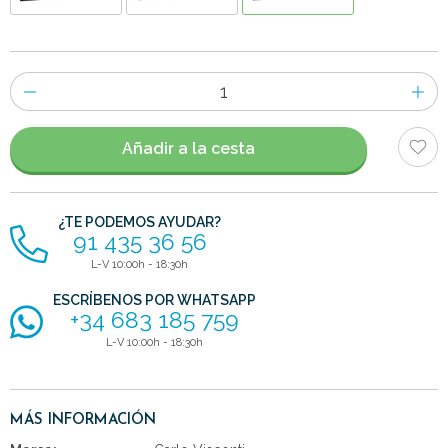
Número
de
artículos
Añadir a la cesta
¿TE PODEMOS AYUDAR?
91 435 36 56
L-V 10:00h - 18:30h
ESCRÍBENOS POR WHATSAPP
+34 683 185 759
L-V 10:00h - 18:30h
MÁS INFORMACIÓN