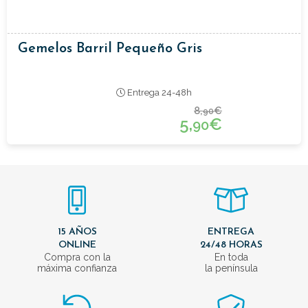
Gemelos Barril Pequeño Gris
Entrega 24-48h
8,
€
90
5,
€
90
15 AÑOS
ENTREGA
ONLINE
24/48 HORAS
Compra con la
En toda
máxima confianza
la península