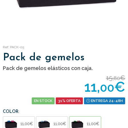
Ref: PACK-05
Pack de gemelos
Pack de gemelos elásticos con caja.
15,
€
80
11,
€
00
EN STOCK
31% OFERTA
ENTREGA 24-48H
COLOR:
11,00€
11,00€
11,00€