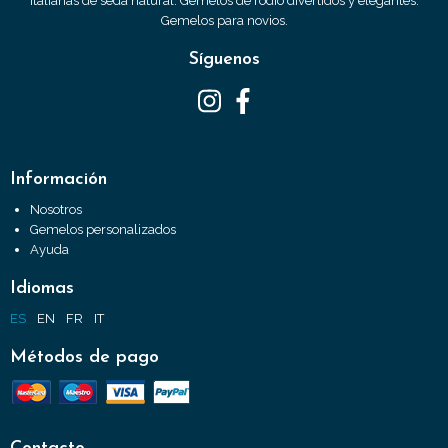
italianas de seda natural. Gemelos de rodio divertidos y elegantes.
Gemelos para novios.
Síguenos
Información
Nosotros
Gemelos personalizados
Ayuda
Idiomas
ES
EN
FR
IT
Métodos de pago