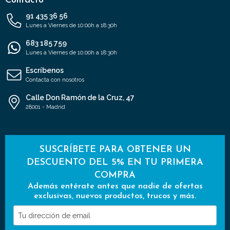
Contacto
91 435 36 56
Lunes a Viernes de 10:00h a 18:30h
683 185 759
Lunes a Viernes de 10:00h a 18:30h
Escríbenos
Contacta con nosotros
Calle Don Ramón de la Cruz, 47
28001 - Madrid
SUSCRÍBETE PARA OBTENER UN
DESCUENTO DEL 5% EN TU PRIMERA
COMPRA
Además entérate antes que nadie de ofertas
exclusivas, nuevos productos, trucos y más.
Tu
dirección