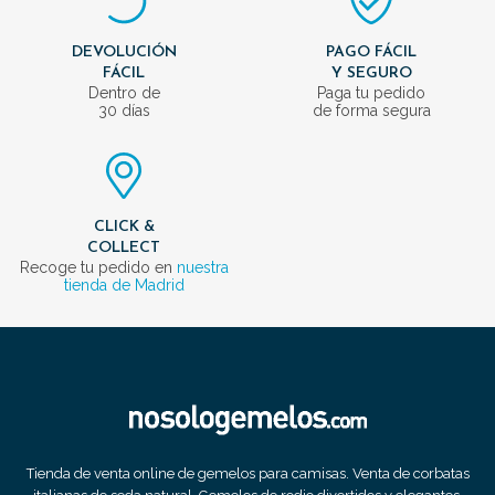
DEVOLUCIÓN
PAGO FÁCIL
FÁCIL
Y SEGURO
Dentro de
Paga tu pedido
30 días
de forma segura
CLICK &
COLLECT
Recoge tu pedido en
nuestra
tienda de Madrid
Tienda de venta online de gemelos para camisas. Venta de corbatas