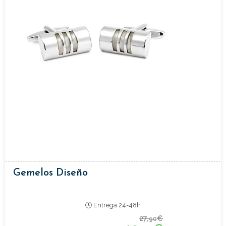
Gemelos Diseño
Entrega 24-48h
27,
€
90