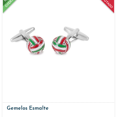
AGOTADO
OFERTA
Gemelos Esmalte