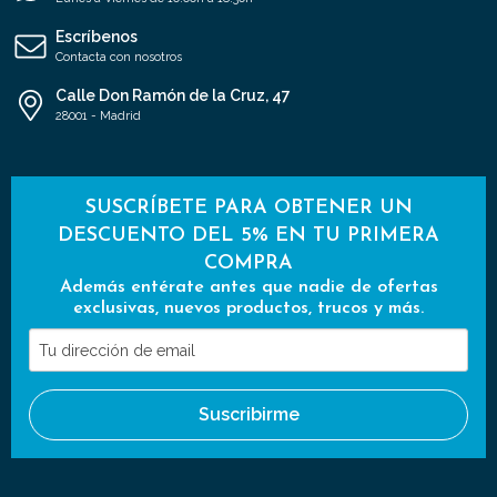
Escríbenos
Contacta con nosotros
Calle Don Ramón de la Cruz, 47
28001 - Madrid
SUSCRÍBETE PARA OBTENER UN
DESCUENTO DEL 5% EN TU PRIMERA
COMPRA
Además entérate antes que nadie de ofertas
exclusivas, nuevos productos, trucos y más.
Tu
dirección
de
Suscribirme
email