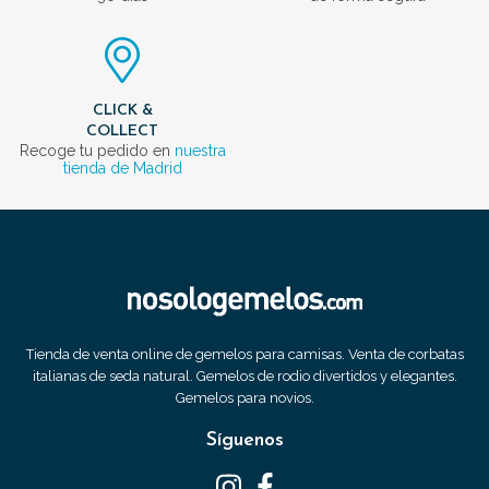
CLICK &
COLLECT
Recoge tu pedido en
nuestra
tienda de Madrid
Tienda de venta online de gemelos para camisas. Venta de corbatas
italianas de seda natural. Gemelos de rodio divertidos y elegantes.
Gemelos para novios.
Síguenos