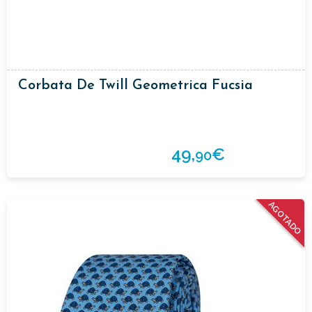
Corbata De Twill Geometrica Fucsia
49,
€
90
AGOTADO