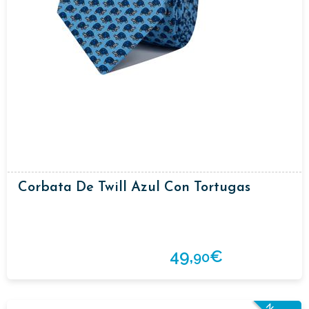
Corbata De Twill Azul Con Tortugas
49,
€
90