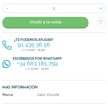
Número
de
artículos
Añadir a la cesta
¿TE PODEMOS AYUDAR?
91 435 36 56
L-V 10:00h - 18:30h
ESCRÍBENOS POR WHATSAPP
+34 683 185 759
L-V 10:00h - 18:30h
MÁS INFORMACIÓN
Marca:
Carlo Visconti