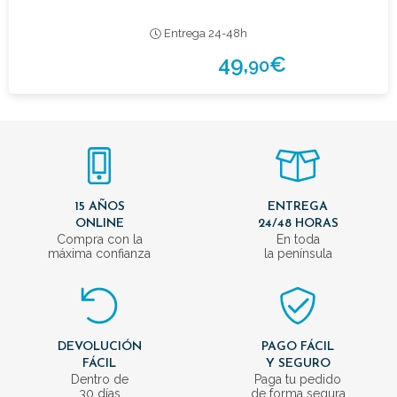
Entrega 24-48h
49,
€
90
15 AÑOS
ENTREGA
ONLINE
24/48 HORAS
Compra con la
En toda
máxima confianza
la península
DEVOLUCIÓN
PAGO FÁCIL
FÁCIL
Y SEGURO
Dentro de
Paga tu pedido
30 días
de forma segura