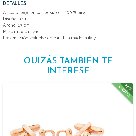
DETALLES
Articulo: pajarita composición : 100 % lana.
Diseño: azul.
Ancho: 13 cm.
Marca: radical chic.
Presentación: estuche de cartulina made in italy.
QUIZÁS TAMBIÉN TE
INTERESE
29%
OFERTA