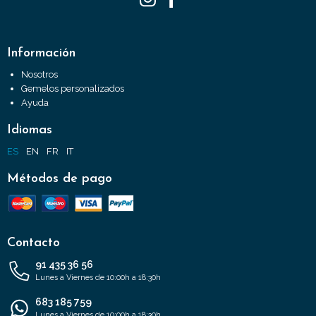
Información
Nosotros
Gemelos personalizados
Ayuda
Idiomas
ES
EN
FR
IT
Métodos de pago
Contacto
91 435 36 56
Lunes a Viernes de 10:00h a 18:30h
683 185 759
Lunes a Viernes de 10:00h a 18:30h