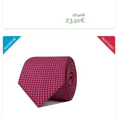
27,
€
90
23,
€
90
AGOTADO
NOVEDAD